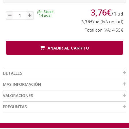
3,76€
¡En Stock
/
1
ud
14 uds!
3,76€
/ud
(IVA no incl)
Total con IVA:
4,55€
AÑADIR AL CARRITO
DETALLES
MAS INFORMACIÓN
VALORACIONES
PREGUNTAS