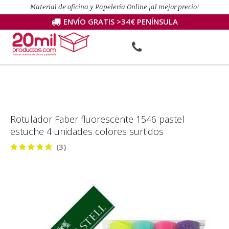
Material de oficina y Papelería Online ¡al mejor precio!
ENVÍO GRATIS >34€ PENÍNSULA
Rotulador Faber fluorescente 1546 pastel
estuche 4 unidades colores surtidos
(3)