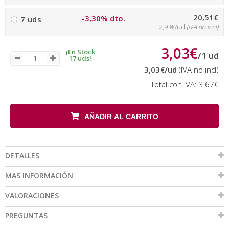
20,51€
-3,30% dto.
7 uds
2,93€/ud
(IVA no incl)
3,03€
¡En Stock
/
1
ud
17 uds!
3,03€
/ud
(IVA no incl)
Total con IVA:
3,67€
AÑADIR AL CARRITO
DETALLES
MAS INFORMACIÓN
VALORACIONES
PREGUNTAS