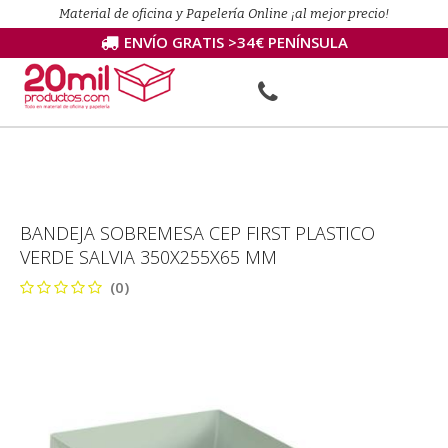
Material de oficina y Papelería Online ¡al mejor precio!
ENVÍO GRATIS >34€ PENÍNSULA
BANDEJA SOBREMESA CEP FIRST PLASTICO
VERDE SALVIA 350X255X65 MM
(0)