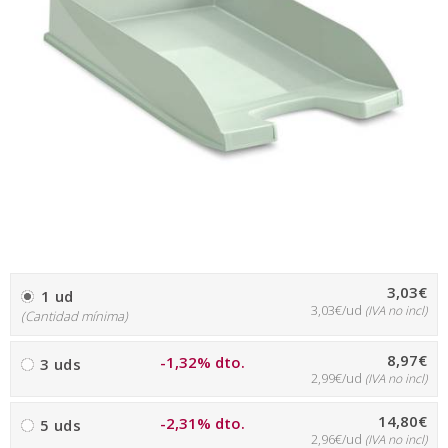
3,03€
1 ud
3,03€/ud
(IVA no incl)
(Cantidad mínima)
8,97€
-1,32% dto.
3 uds
2,99€/ud
(IVA no incl)
14,80€
-2,31% dto.
5 uds
2,96€/ud
(IVA no incl)