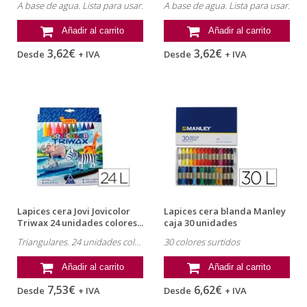
A base de agua. Lista para usar.
A base de agua. Lista para usar.
Añadir al carrito
Añadir al carrito
3,62€
3,62€
Desde
+ IVA
Desde
+ IVA
Lapices cera Jovi Jovicolor
Lapices cera blanda Manley
Triwax 24 unidades colores...
caja 30 unidades
Triangulares. 24 unidades colores surtidos.
30 colores surtidos
Añadir al carrito
Añadir al carrito
7,53€
6,62€
Desde
+ IVA
Desde
+ IVA