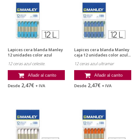
Lapices cera blanda Manley
Lapices cera blanda Manley
12 unidades color azul
caja 12 unidades color azul...
celeste
12 ceras azul celeste.
12 ceras azul ultramar
Añadir al carrito
Añadir al carrito
2,47€
2,47€
Desde
+ IVA
Desde
+ IVA