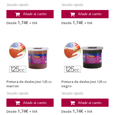
Secado rápido.
Secado rápido.
Añadir al carrito
Añadir al carrito
1,74€
1,74€
Desde
+ IVA
Desde
+ IVA
Pintura de dedos Jovi 125 cc
Pintura de dedos Jovi 125 cc
marron
negro
Secado rápido.
Secado rápido.
Añadir al carrito
Añadir al carrito
1,74€
1,74€
Desde
+ IVA
Desde
+ IVA