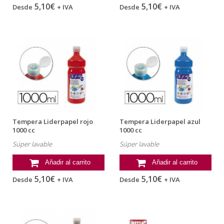
5,10€
5,10€
Desde
+ IVA
Desde
+ IVA
Tempera Liderpapel rojo
Tempera Liderpapel azul
1000 cc
1000 cc
Súper lavable
Súper lavable
Añadir al carrito
Añadir al carrito
5,10€
5,10€
Desde
+ IVA
Desde
+ IVA