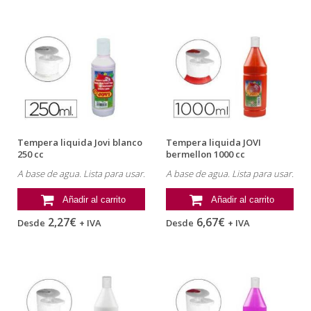
Tempera liquida Jovi blanco
Tempera liquida JOVI
250 cc
bermellon 1000 cc
A base de agua. Lista para usar.
A base de agua. Lista para usar.
Añadir al carrito
Añadir al carrito
2,27€
6,67€
Desde
+ IVA
Desde
+ IVA