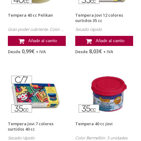
Tempera 40 cc Pelikan
Tempera Jovi 12 colores
surtidos 35 cc
Gran poder cubriente. Color Amarillo.
Secado rápido
Añadir al carrito
Añadir al carrito
0,99€
8,03€
Desde
+ IVA
Desde
+ IVA
Tempera Jovi 7 colores
Tempera 40 cc Jovi
surtidos 40 cc
Secado rápido
Color Bermellón. 5 unidades