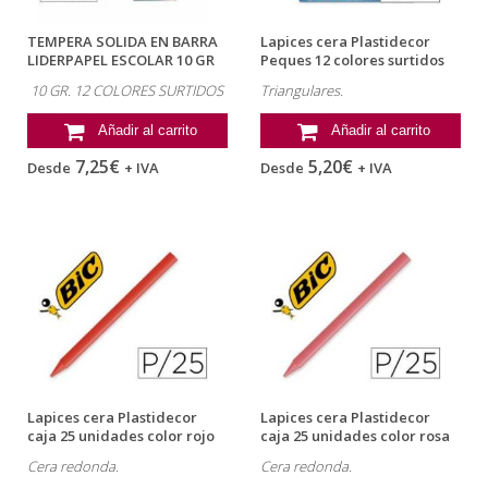
TEMPERA SOLIDA EN BARRA
Lapices cera Plastidecor
LIDERPAPEL ESCOLAR 10 GR
Peques 12 colores surtidos
CAJA DE...
10 GR. 12 COLORES SURTIDOS
Triangulares.
Añadir al carrito
Añadir al carrito
7,25€
5,20€
Desde
+ IVA
Desde
+ IVA
Lapices cera Plastidecor
Lapices cera Plastidecor
caja 25 unidades color rojo
caja 25 unidades color rosa
Cera redonda.
Cera redonda.