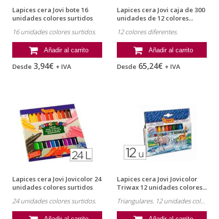
Lapices cera Jovi bote 16
Lapices cera Jovi caja de 300
unidades colores surtidos
unidades de 12 colores...
con...
16 unidades colores surtidos.
12 colores diferentes.
Añadir al carrito
Añadir al carrito
3,94€
65,24€
Desde
+ IVA
Desde
+ IVA
Lapices cera Jovi Jovicolor 24
Lapices cera Jovi Jovicolor
unidades colores surtidos
Triwax 12 unidades colores...
24 unidades colores surtidos.
Triangulares. 12 unidades colores surtidos.
Añadir al carrito
Añadir al carrito