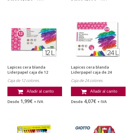
Lapices cera blanda
Lapices cera blanda
Liderpapel caja de 12
Liderpapel caja de 24
unidades
unidades +...
Caja de 12 colores.
Caja de 24 colores.
Añadir al carrito
Añadir al carrito
1,99€
4,07€
Desde
+ IVA
Desde
+ IVA