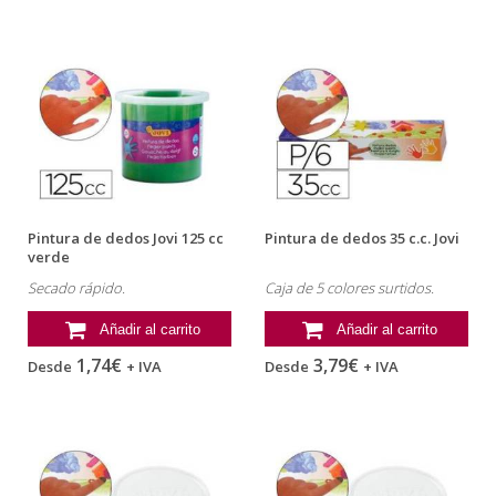
Pintura de dedos Jovi 125 cc
Pintura de dedos 35 c.c. Jovi
verde
Secado rápido.
Caja de 5 colores surtidos.
Añadir al carrito
Añadir al carrito
1,74€
3,79€
Desde
+ IVA
Desde
+ IVA