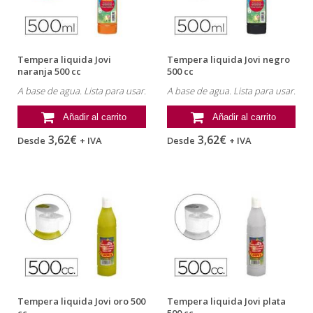
Tempera liquida Jovi
Tempera liquida Jovi negro
naranja 500 cc
500 cc
A base de agua. Lista para usar.
A base de agua. Lista para usar.
Añadir al carrito
Añadir al carrito
3,62€
3,62€
Desde
+ IVA
Desde
+ IVA
Tempera liquida Jovi oro 500
Tempera liquida Jovi plata
cc
500 cc