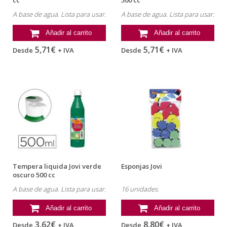
A base de agua. Lista para usar.
A base de agua. Lista para usar.
Añadir al carrito
Añadir al carrito
5,71€
5,71€
Desde
+ IVA
Desde
+ IVA
Tempera liquida Jovi verde
Esponjas Jovi
oscuro 500 cc
A base de agua. Lista para usar.
16 unidades.
Añadir al carrito
Añadir al carrito
3,62€
8,80€
Desde
+ IVA
Desde
+ IVA