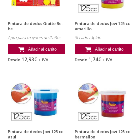
Pintura de dedos Giotto Be-
Pintura de dedos Jovi 125 cc
be
amarillo
Apto para mayores de 2 años.
Secado rápido.
Añadir al carrito
Añadir al carrito
12,93€
1,74€
Desde
+ IVA
Desde
+ IVA
Pintura de dedos Jovi 125 cc
Pintura de dedos Jovi 125 cc
azul
bermellon