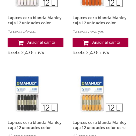
Lapices cera blanda Manley
Lapices cera blanda Manley
caja 12 unidades color
caja 12 unidades color
blanco
naranja
12 ceras blanco.
12 ceras naranjas.
Añadir al carrito
Añadir al carrito
2,47€
2,47€
Desde
+ IVA
Desde
+ IVA
Lapices cera blanda Manley
Lapices cera blanda Manley
caja 12 unidades color
caja 12 unidades color ocre
negro