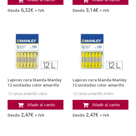
6,32€
3,14€
Desde
+ IVA
Desde
+ IVA
Lapices cera blanda Manley
Lapices cera blanda Manley
12 unidades color amarillo
12 unidades color amarillo
claro
limon
12 ceras amarillo claro
12 ceras amarillo limón.
Añadir al carrito
Añadir al carrito
2,47€
2,47€
Desde
+ IVA
Desde
+ IVA