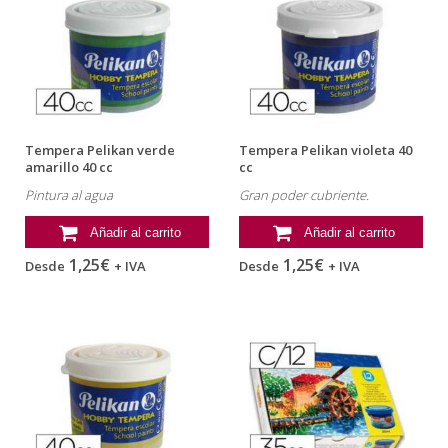
Tempera Pelikan verde
Tempera Pelikan violeta 40
amarillo 40 cc
cc
Pintura al agua
Gran poder cubriente.
Añadir al carrito
Añadir al carrito
1,25€
1,25€
Desde
+ IVA
Desde
+ IVA