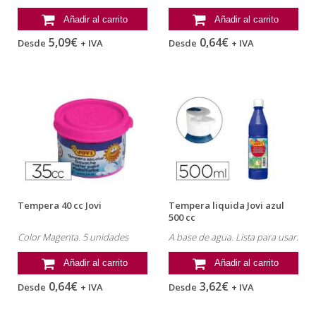
Añadir al carrito
Añadir al carrito
5,09€
0,64€
Desde
+ IVA
Desde
+ IVA
Tempera 40 cc Jovi
Tempera liquida Jovi azul
500 cc
Color Magenta. 5 unidades
A base de agua. Lista para usar.
Añadir al carrito
Añadir al carrito
0,64€
3,62€
Desde
+ IVA
Desde
+ IVA