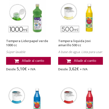
Tempera Liderpapel verde
Tempera liquida Jovi
1000 cc
amarillo 500 cc
Súper lavable
A base de agua. Lista para usar.
Añadir al carrito
Añadir al carrito
5,10€
3,62€
Desde
+ IVA
Desde
+ IVA