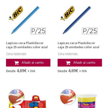
Lapices cera Plastidecor
Lapices cera Plastidecor
caja 25 unidades color azul
caja 25 unidades color azul
claro
oscuro
Cera redonda.
Cera redonda.
Añadir al carrito
Añadir al carrito
4,69€
4,69€
Desde
+ IVA
Desde
+ IVA