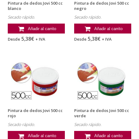
Pintura de dedos Jovi 500 cc
Pintura de dedos Jovi 500 cc
blanco
negro
Secado rápido.
Secado rápido.
Añadir al carrito
Añadir al carrito
5,38€
5,38€
Desde
+ IVA
Desde
+ IVA
Pintura de dedos Jovi 500 cc
Pintura de dedos Jovi 500 cc
rojo
verde
Secado rápido.
Secado rápido.
Añadir al carrito
Añadir al carrito