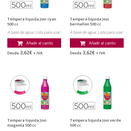
Tempera liquida Jovi cyan
Tempera liquida Jovi
500 cc
bermellon 500 cc
A base de agua. Lista para usar.
A base de agua. Lista para usar.
Añadir al carrito
Añadir al carrito
3,62€
3,62€
Desde
+ IVA
Desde
+ IVA
Tempera liquida Jovi
Tempera liquida Jovi verde
magenta 500 cc
500 cc