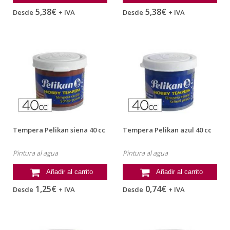
5,38€
5,38€
Desde
+ IVA
Desde
+ IVA
Tempera Pelikan siena 40 cc
Tempera Pelikan azul 40 cc
Pintura al agua
Pintura al agua
Añadir al carrito
Añadir al carrito
1,25€
0,74€
Desde
+ IVA
Desde
+ IVA