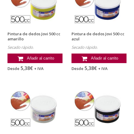
Pintura de dedos Jovi 500 cc
Pintura de dedos Jovi 500 cc
amarillo
azul
Secado rápido.
Secado rápido.
Añadir al carrito
Añadir al carrito
5,38€
5,38€
Desde
+ IVA
Desde
+ IVA