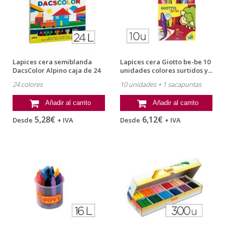
Lapices cera semiblanda
Lapices cera Giotto be-be 10
DacsColor Alpino caja de 24
unidades colores surtidos y...
unidades
24 colores
10 unidades + 1 sacapuntas
Añadir al carrito
Añadir al carrito
5,28€
6,12€
Desde
+ IVA
Desde
+ IVA