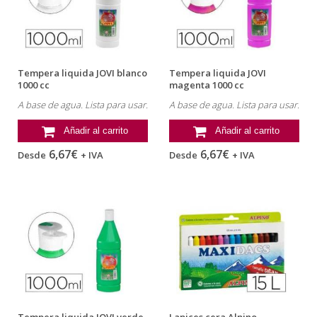
Tempera liquida JOVI blanco
Tempera liquida JOVI
1000 cc
magenta 1000 cc
A base de agua. Lista para usar.
A base de agua. Lista para usar.
Añadir al carrito
Añadir al carrito
6,67€
6,67€
Desde
+ IVA
Desde
+ IVA