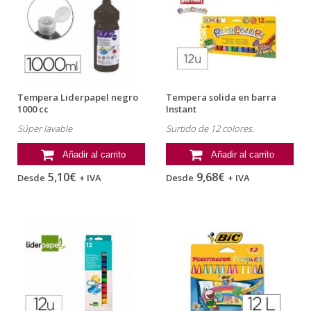
Tempera Liderpapel negro
Tempera solida en barra
1000 cc
Instant
Súper lavable
Surtido de 12 colores.
Añadir al carrito
Añadir al carrito
5,10€
9,68€
Desde
+ IVA
Desde
+ IVA