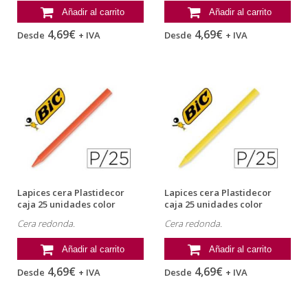
Añadir al carrito
Añadir al carrito
4,69€
4,69€
Desde
+ IVA
Desde
+ IVA
Lapices cera Plastidecor
Lapices cera Plastidecor
caja 25 unidades color
caja 25 unidades color
naranja
amarillo
Cera redonda.
Cera redonda.
Añadir al carrito
Añadir al carrito
4,69€
4,69€
Desde
+ IVA
Desde
+ IVA