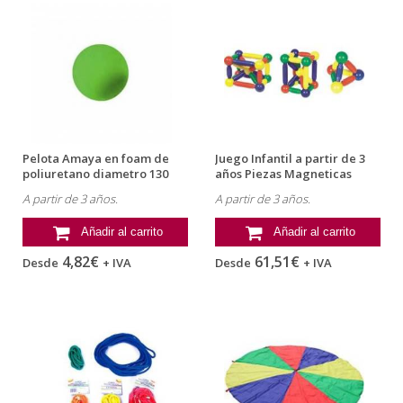
Pelota Amaya en foam de
Juego Infantil a partir de 3
poliuretano diametro 130
años Piezas Magneticas
mm...
marca...
A partir de 3 años.
A partir de 3 años.
Añadir al carrito
Añadir al carrito
4,82€
61,51€
Desde
+ IVA
Desde
+ IVA