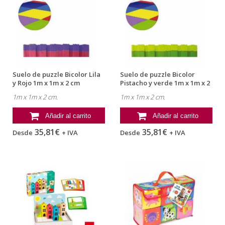
Suelo de puzzle Bicolor Lila
Suelo de puzzle Bicolor
y Rojo 1m x 1m x 2 cm
Pistacho y verde 1m x 1m x 2
marca...
cm...
1m x 1m x 2 cm.
1m x 1m x 2 cm.
Añadir al carrito
Añadir al carrito
35,81€
35,81€
Desde
+ IVA
Desde
+ IVA