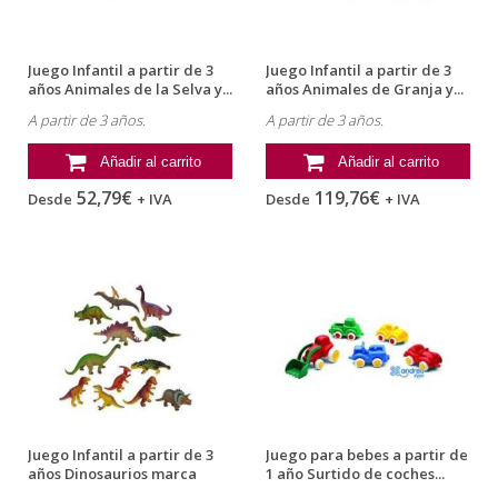
Juego Infantil a partir de 3
Juego Infantil a partir de 3
años Animales de la Selva y...
años Animales de Granja y...
A partir de 3 años.
A partir de 3 años.
Añadir al carrito
Añadir al carrito
52,79€
119,76€
Desde
+ IVA
Desde
+ IVA
Juego Infantil a partir de 3
Juego para bebes a partir de
años Dinosaurios marca
1 año Surtido de coches...
Miniland