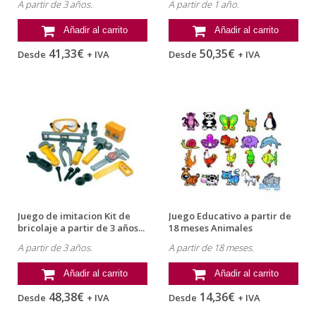
A partir de 3 años.
A partir de 1 año.
Añadir al carrito
Añadir al carrito
41,33€
50,35€
Desde
+ IVA
Desde
+ IVA
Juego de imitacion Kit de
Juego Educativo a partir de
bricolaje a partir de 3 años...
18 meses Animales
magneticos...
A partir de 3 años.
A partir de 18 meses.
Añadir al carrito
Añadir al carrito
48,38€
14,36€
Desde
+ IVA
Desde
+ IVA