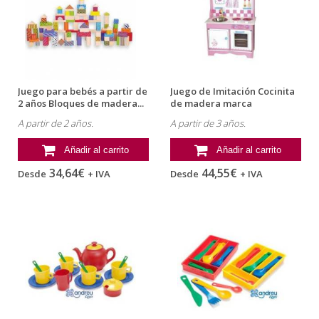
Juego para bebés a partir de
Juego de Imitación Cocinita
2 años Bloques de madera...
de madera marca
Andreutoys
A partir de 2 años.
A partir de 3 años.
Añadir al carrito
Añadir al carrito
34,64€
44,55€
Desde
+ IVA
Desde
+ IVA