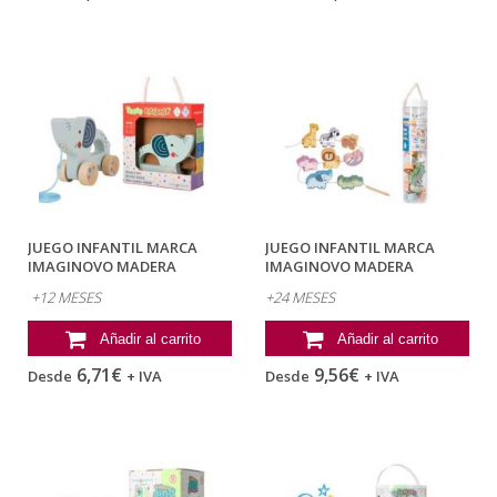
JUEGO INFANTIL MARCA
JUEGO INFANTIL MARCA
IMAGINOVO MADERA
IMAGINOVO MADERA
ELEFANTE PARA...
CUENTAS ANIMALES...
+12 MESES
+24 MESES
Añadir al carrito
Añadir al carrito
6,71€
9,56€
Desde
+ IVA
Desde
+ IVA