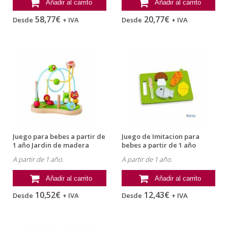
Añadir al carrito
Añadir al carrito
58,77€
20,77€
Desde
+ IVA
Desde
+ IVA
Juego para bebes a partir de
Juego de Imitacion para
1 año Jardin de madera
bebes a partir de 1 año
marca...
Alimentos...
A partir de 1 año.
A partir de 1 año.
Añadir al carrito
Añadir al carrito
10,52€
12,43€
Desde
+ IVA
Desde
+ IVA