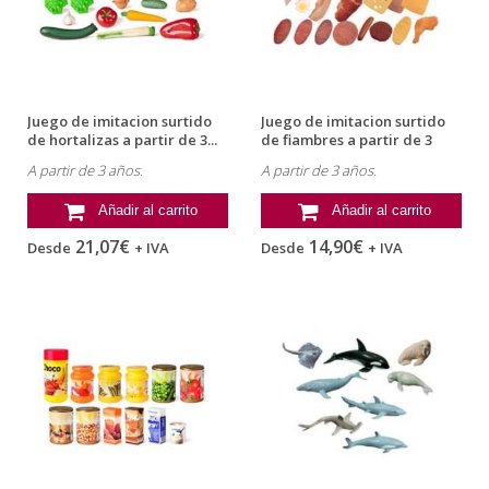
Juego de imitacion surtido
Juego de imitacion surtido
de hortalizas a partir de 3...
de fiambres a partir de 3
años...
A partir de 3 años.
A partir de 3 años.
Añadir al carrito
Añadir al carrito
21,07€
14,90€
Desde
+ IVA
Desde
+ IVA