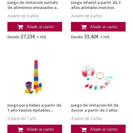
Juego de imitacion surtido
Juego infantil a partir de 3
de alimentos envasados a...
años animales marinos
marca...
A partir de 3 años.
A partir de 3 años.
Añadir al carrito
Añadir al carrito
27,23€
33,40€
Desde
+ IVA
Desde
+ IVA
Juego para bebes a partir de
Juego de imitacion Kit de
1 año Vasitos Apilables...
doctor a partir de 3 años
marca...
A partir de 1 año.
A partir de 3 años.
Añadir al carrito
Añadir al carrito