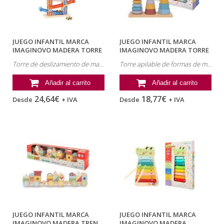
JUEGO INFANTIL MARCA
JUEGO INFANTIL MARCA
IMAGINOVO MADERA TORRE
IMAGINOVO MADERA TORRE
DE...
DE FORMAS...
Torre de deslizamiento de madera Imaginovo con 6 coches + 18 meses
Torre apilable de formas de madera Imaginovo + 18 meses
Añadir al carrito
Añadir al carrito
24,64€
18,77€
Desde
+ IVA
Desde
+ IVA
JUEGO INFANTIL MARCA
JUEGO INFANTIL MARCA
IMAGINOVO MADERA TREN
IMAGINOVO MADERA