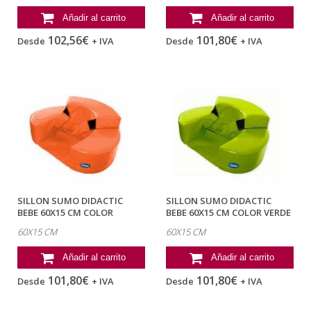
Añadir al carrito
Añadir al carrito
102,56€
101,80€
Desde
+ IVA
Desde
+ IVA
SILLON SUMO DIDACTIC
SILLON SUMO DIDACTIC
BEBE 60X15 CM COLOR
BEBE 60X15 CM COLOR VERDE
NARANJA
PISTACHO
60X15 CM
60X15 CM
Añadir al carrito
Añadir al carrito
101,80€
101,80€
Desde
+ IVA
Desde
+ IVA