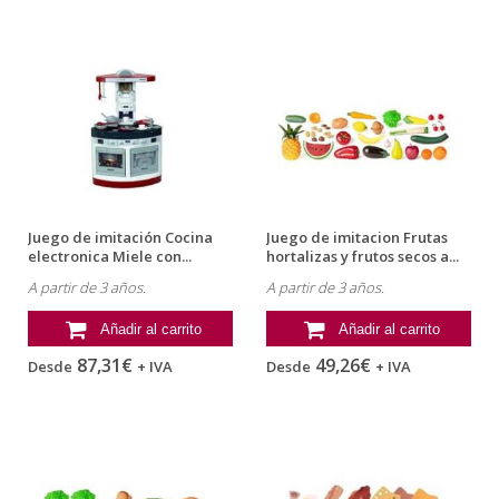
Juego de imitación Cocina
Juego de imitacion Frutas
electronica Miele con...
hortalizas y frutos secos a...
A partir de 3 años.
A partir de 3 años.
Añadir al carrito
Añadir al carrito
87,31€
49,26€
Desde
+ IVA
Desde
+ IVA