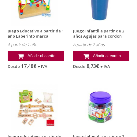
Juego Educativo a partir de 1
Juego Infantil a partir de 2
año Laberinto marca
años Agujas para cordon
Andreutoys
100...
A partir de 1 año.
A partir de 2 años.
Añadir al carrito
Añadir al carrito
17,48€
8,73€
Desde
+ IVA
Desde
+ IVA
Juego educativo a partir de
Juego Infantil a partir de 2