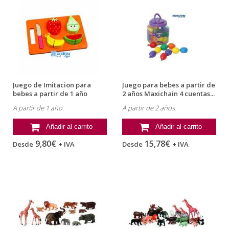
Juego de Imitacion para
Juego para bebes a partir de
bebes a partir de 1 año
2 años Maxichain 4 cuentas...
Frutas...
A partir de 1 año.
A partir de 2 años.
Añadir al carrito
Añadir al carrito
9,80€
15,78€
Desde
+ IVA
Desde
+ IVA