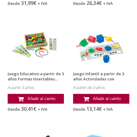
31,99€
26,34€
Desde
+ IVA
Desde
+ IVA
Juego Educativo a partir de 3
Juego Infantil a partir de 3
años Formas Insertables...
años Actividades con
formas...
A partir 3 años.
A partir de 3 años.
Añadir al carrito
Añadir al carrito
30,41€
13,14€
Desde
+ IVA
Desde
+ IVA