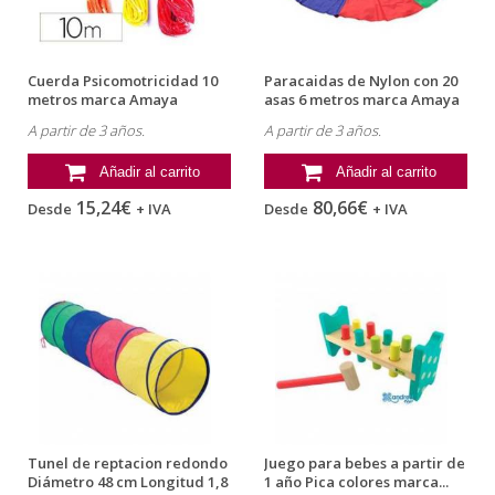
Cuerda Psicomotricidad 10
Paracaidas de Nylon con 20
metros marca Amaya
asas 6 metros marca Amaya
A partir de 3 años.
A partir de 3 años.
Añadir al carrito
Añadir al carrito
15,24€
80,66€
Desde
+ IVA
Desde
+ IVA
Tunel de reptacion redondo
Juego para bebes a partir de
Diámetro 48 cm Longitud 1,8
1 año Pica colores marca...