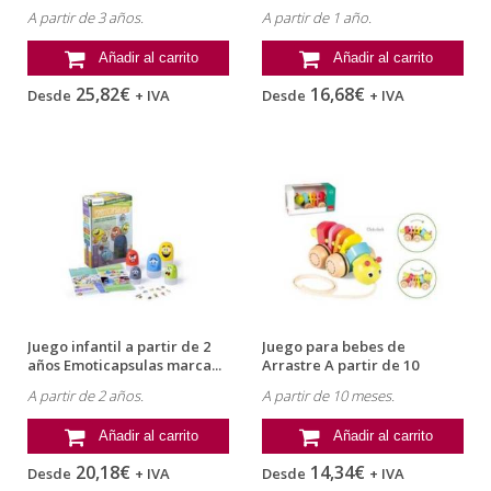
m...
A partir de 3 años.
A partir de 1 año.
Añadir al carrito
Añadir al carrito
25,82€
16,68€
Desde
+ IVA
Desde
+ IVA
Juego infantil a partir de 2
Juego para bebes de
años Emoticapsulas marca...
Arrastre A partir de 10
meses...
A partir de 2 años.
A partir de 10 meses.
Añadir al carrito
Añadir al carrito
20,18€
14,34€
Desde
+ IVA
Desde
+ IVA