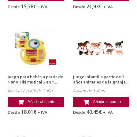
15,78€
21,93€
Desde
+ IVA
Desde
+ IVA
Juego para bebés a partir de
Juego infantil a partir de 3
1 año Tiki musical 3 en 1...
años animales de la granja...
Musical. A partir de 1 año.
A partir de 3 años.
Añadir al carrito
Añadir al carrito
18,01€
40,45€
Desde
+ IVA
Desde
+ IVA