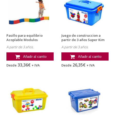
Pasillo para equilibrio
Juego de construccion a
Acoplable Modulos
partir de 3 años Super Kim
Semicircular...
Bloc...
A partir de 3 años.
A partir de 3 años.
Añadir al carrito
Añadir al carrito
33,36€
26,35€
Desde
+ IVA
Desde
+ IVA