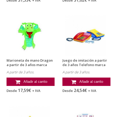
37,53€
31,02€
Desde
+ IVA
Desde
+ IVA
Marioneta de mano Dragon
Juego de imitación a partir
a partir de 3 años marca
de 3 años Telefono marca
Fiesta...
Dantoy
A partir de 3 años.
A partir de 3 años.
Añadir al carrito
Añadir al carrito
17,59€
24,54€
Desde
+ IVA
Desde
+ IVA