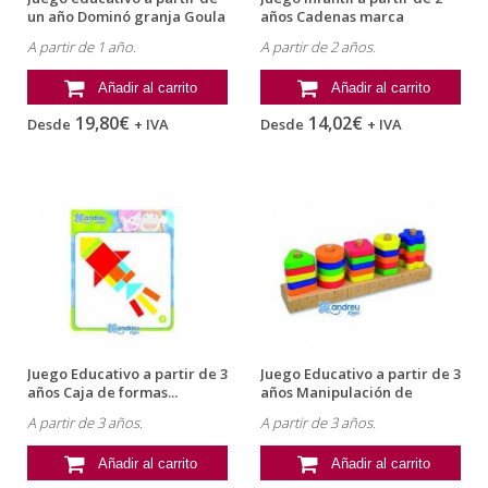
un año Dominó granja Goula
años Cadenas marca
Miniland
A partir de 1 año.
A partir de 2 años.
Añadir al carrito
Añadir al carrito
19,80€
14,02€
Desde
+ IVA
Desde
+ IVA
Juego Educativo a partir de 3
Juego Educativo a partir de 3
años Caja de formas...
años Manipulación de
piezas...
A partir de 3 años.
A partir de 3 años.
Añadir al carrito
Añadir al carrito