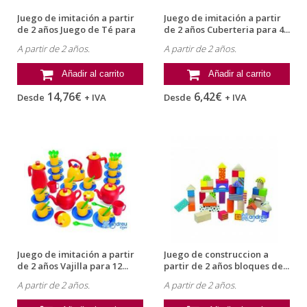
Juego de imitación a partir
Juego de imitación a partir
de 2 años Juego de Té para
de 2 años Cuberteria para 4...
4...
A partir de 2 años.
A partir de 2 años.
Añadir al carrito
Añadir al carrito
14,76€
6,42€
Desde
+ IVA
Desde
+ IVA
Juego de imitación a partir
Juego de construccion a
de 2 años Vajilla para 12...
partir de 2 años bloques de...
A partir de 2 años.
A partir de 2 años.