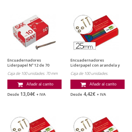
Encuadernadores
Encuadernadores
Liderpapel Nº 12 de 70
Liderpapel con arandela y
milimetros
25 mm
Caja de 100 unidades. 70 mm
Caja de 100 unidades.
Añadir al carrito
Añadir al carrito
13,04€
4,42€
Desde
+ IVA
Desde
+ IVA