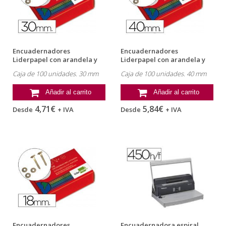
Encuadernadores
Encuadernadores
Liderpapel con arandela y
Liderpapel con arandela y
30 milimetros
40 mm
Caja de 100 unidades. 30 mm
Caja de 100 unidades. 40 mm
Añadir al carrito
Añadir al carrito
4,71€
5,84€
Desde
+ IVA
Desde
+ IVA
Encuadernadores
Encuadernadora espiral