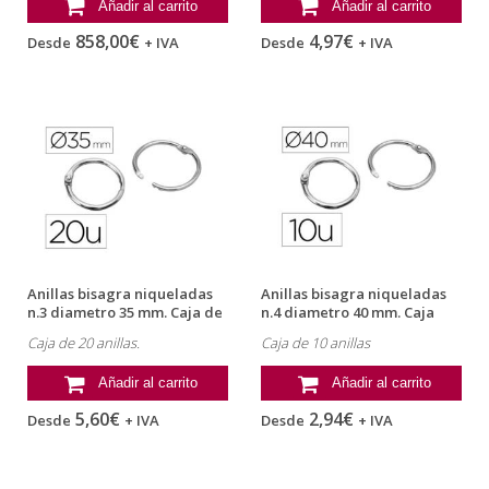
Añadir al carrito
Añadir al carrito
858,00€
4,97€
Desde
+ IVA
Desde
+ IVA
Anillas bisagra niqueladas
Anillas bisagra niqueladas
n.3 diametro 35 mm. Caja de
n.4 diametro 40 mm. Caja
20
10...
Caja de 20 anillas.
Caja de 10 anillas
Añadir al carrito
Añadir al carrito
5,60€
2,94€
Desde
+ IVA
Desde
+ IVA