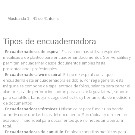
Mostrando 1 - 41 de 41 items
Tipos de encuadernadora
-
Encuadernadoras de espiral
:
Estas máquinas utilizan espirales
metálicas o de plástico para encuadernar documentos. Son versátiles y
permiten encuadernar desde documentos simples hasta
presentaciones profesionales.
-
Encuadernadora wire espiral
. El tipo de espiral con la que
encuaderna esta encuadernadora es doble. Por regla general, esta
máquina se compone de tapa, entrada de folios, palanca para cerrar el
alambre, asa de perforación, botón para ajustar la guía lateral, soporte
para canutillos, bandeja recoge deshechos y herramienta de medición
de documentos.
-
Encuadernadoras térmicas
: Utilizan calor para fundir una banda
adhesiva que une las hojas del documento. Son rápidas y ofrecen un
acabado limpio, ideal para documentos que no necesitan apertura
total.
-
Encuadernadoras de canutillo
: Emplean canutillos metálicos para