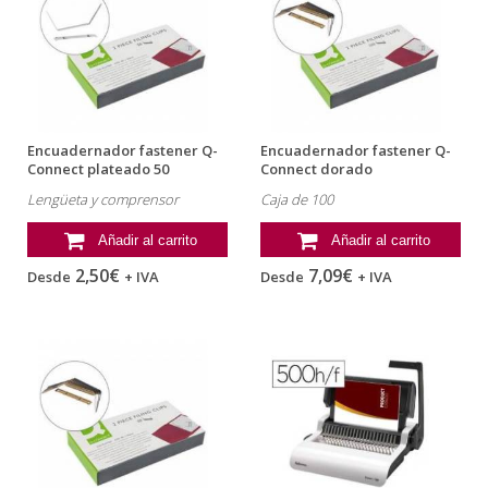
Encuadernador fastener Q-
Encuadernador fastener Q-
Connect plateado 50
Connect dorado
unidades
Lengüeta y comprensor
Caja de 100
Añadir al carrito
Añadir al carrito
2,50€
7,09€
Desde
+ IVA
Desde
+ IVA