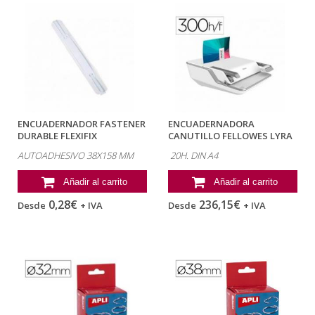
ENCUADERNADOR FASTENER
ENCUADERNADORA
DURABLE FLEXIFIX
CANUTILLO FELLOWES LYRA
PLASTICO...
3 EN 1 PERFORA...
AUTOADHESIVO 38X158 MM
20H. DIN A4
Añadir al carrito
Añadir al carrito
0,28€
236,15€
Desde
+ IVA
Desde
+ IVA