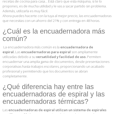
recetas de cocina para casa… Está claro que esta máquina, si te lo
propones, es de mucha utilidad y le vas a sacar partido sin problema.
Además, utilizarla es muy fácil.
Ahora puedes hacerte con la tuya al mejor precio, las encuadernadoras
que necesitas con un ahorro del 21% y con entrega en 48 horas.
¿Cuál es la encuadernadora más
común?
La encuadernadora más común es la
encuadernadora de
espiral.
Las
encuadernadoras para espiral
son ampliamente
utilizadas debido a su
versatilidad y facilidad de uso.
Permiten
encuadernar una amplia gama de documentos, desde presentaciones
corporativas hasta trabajos escolares, proporcionando un acabado
profesional y permitiendo que los documentos se abran
completamente.
¿Qué diferencia hay entre las
encuadernadoras de espiral y las
encuadernadoras térmicas?
Las
encuadernadoras de espiral utilizan un sistema de espirales