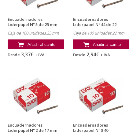
Encuadernadores
Encuadernadores
Liderpapel Nº 5 de 25 mm
Liderpapel Nº 44 de 22
milimetros
Caja de 100 unidades.25 mm
Caja de 100 unidades.22 mm
Añadir al carrito
Añadir al carrito
3,37€
2,94€
Desde
+ IVA
Desde
+ IVA
Encuadernadores
Encuadernadores
Liderpapel Nº 2 de 17 mm
Liderpapel Nº 8 40
milimetros