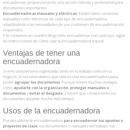
encuadernar, proporcionando una opción robusta y profesional para
documentos importantes.
Encuadernadoras manuales y eléctricas
: Existen tanto versiones
manuales como eléctricas de cada tipo de encuadernadora,
adaptándose a las necesidades de uso y volumen de encuadernación
requeridos.
Y te contamos en nuestro Blog cómo encuadernar con cada tipo, sigue
las instrucciones de
Cómo usar la encuadernadora espiral
.
Ventajas de tener una
encuadernadora
Si eres una persona organizada, tanto en tu trabajo como en tu
negocio, te recomendamos que utilices una encuadernadora para
poder
agrupar tus documentos
. Porque tienen muchas ventajas,
como
ayudarte con la organización
;
proteger manuales o
documentos
y
evitar el desgaste
; y hacen que conservemos los
documentos durante mucho más tiempo.
Usos de la encuadernadora
Puedes utilizar la encuadernadora
para encuadernar tus apuntes o
proyectos de clase
, tus documentos o manuales del trabajo, tus