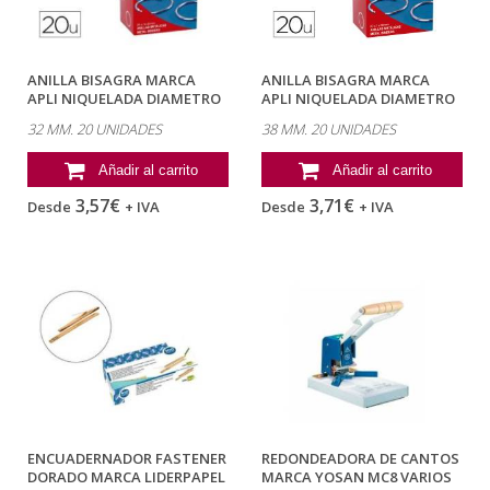
ANILLA BISAGRA MARCA
ANILLA BISAGRA MARCA
APLI NIQUELADA DIAMETRO
APLI NIQUELADA DIAMETRO
32 MM CAJA...
38 MM CAJA...
32 MM. 20 UNIDADES
38 MM. 20 UNIDADES
Añadir al carrito
Añadir al carrito
3,57€
3,71€
Desde
+ IVA
Desde
+ IVA
ENCUADERNADOR FASTENER
REDONDEADORA DE CANTOS
DORADO MARCA LIDERPAPEL
MARCA YOSAN MC8 VARIOS