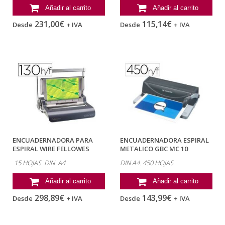
Añadir al carrito
Añadir al carrito
231,00€
115,14€
Desde
+ IVA
Desde
+ IVA
ENCUADERNADORA PARA
ENCUADERNADORA ESPIRAL
ESPIRAL WIRE FELLOWES
METALICO GBC MC 10
QUASAR DOBLE...
PERFORA 10...
15 HOJAS. DIN A4
DIN A4. 450 HOJAS
Añadir al carrito
Añadir al carrito
298,89€
143,99€
Desde
+ IVA
Desde
+ IVA