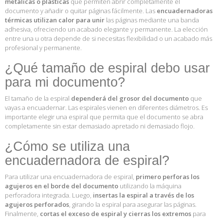
metálicas o plásticas
que permiten abrir completamente el
documento y añadir o quitar páginas fácilmente. Las
encuadernadoras
térmicas
utilizan calor para unir
las páginas mediante una banda
adhesiva, ofreciendo un acabado elegante y permanente. La elección
entre una u otra depende de si necesitas flexibilidad o un acabado más
profesional y permanente.
¿Qué tamaño de espiral debo usar
para mi documento?
El tamaño de la espiral
dependerá del grosor del documento
que
vayas a encuadernar. Las espirales vienen en diferentes diámetros. Es
importante elegir una espiral que permita que el documento se abra
completamente sin estar demasiado apretado ni demasiado flojo.
¿Cómo se utiliza una
encuadernadora de espiral?
Para utilizar una encuadernadora de espiral,
primero perforas los
agujeros en el borde del documento
utilizando la máquina
perforadora integrada. Luego,
insertas la espiral a través de los
agujeros perforados
, girando la espiral para asegurar las páginas.
Finalmente,
cortas el exceso de espiral y cierras los extremos
para