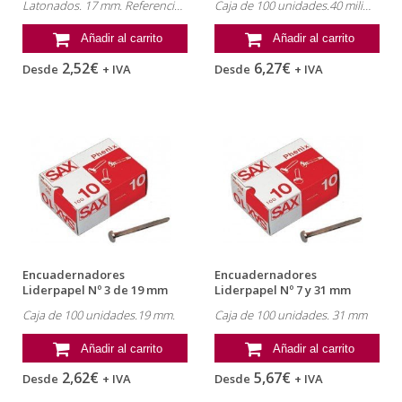
Latonados. 17 mm. Referencia: FS10.
Caja de 100 unidades.40 milimetros
Añadir al carrito
Añadir al carrito
2,52€
6,27€
Desde
+ IVA
Desde
+ IVA
Encuadernadores
Encuadernadores
Liderpapel Nº 3 de 19 mm
Liderpapel Nº 7 y 31 mm
Caja de 100 unidades.19 mm.
Caja de 100 unidades. 31 mm
Añadir al carrito
Añadir al carrito
2,62€
5,67€
Desde
+ IVA
Desde
+ IVA