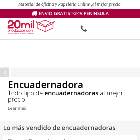
Material de oficina y Papelería Online ¡al mejor precio!
ENVÍO GRATIS >34€ PENÍNSULA
Encuadernadora
Todo tipo de
encuadernadoras
al mejor
precio.
Leer más
Lo más vendido de encuadernadoras