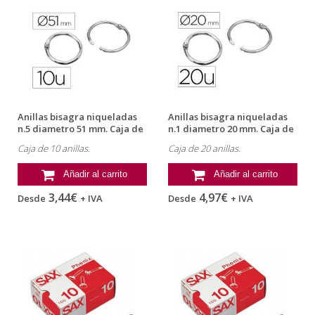
Anillas bisagra niqueladas
Anillas bisagra niqueladas
n.5 diametro 51 mm. Caja de
n.1 diametro 20 mm. Caja de
10
20
Caja de 10 anillas.
Caja de 20 anillas.
Añadir al carrito
Añadir al carrito
3,44€
4,97€
Desde
+ IVA
Desde
+ IVA