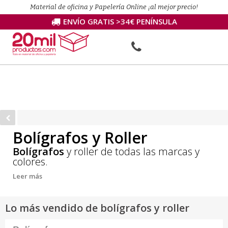
Material de oficina y Papelería Online ¡al mejor precio!
ENVÍO GRATIS >34€ PENÍNSULA
Bolígrafos y Roller
Bolígrafos
y roller de todas las marcas y
colores.
Leer más
Lo más vendido de bolígrafos y roller