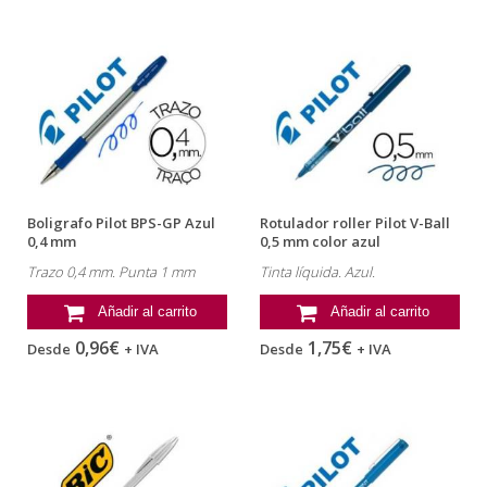
Boligrafo Pilot BPS-GP Azul
Rotulador roller Pilot V-Ball
0,4 mm
0,5 mm color azul
Trazo 0,4 mm. Punta 1 mm
Tinta líquida. Azul.
Añadir al carrito
Añadir al carrito
0,96€
1,75€
Desde
+ IVA
Desde
+ IVA