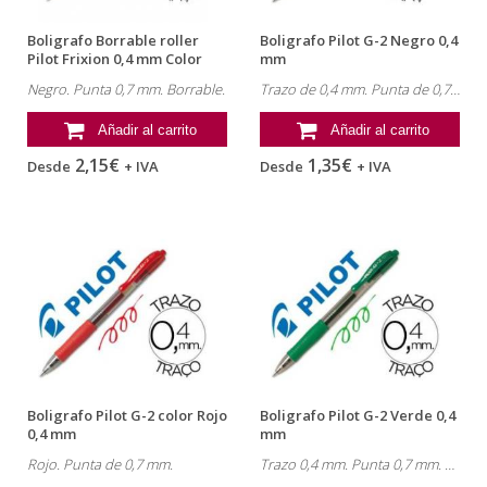
Boligrafo Borrable roller
Boligrafo Pilot G-2 Negro 0,4
Pilot Frixion 0,4 mm Color
mm
Negro
Negro. Punta 0,7 mm. Borrable.
Trazo de 0,4 mm. Punta de 0,7 mm.
Añadir al carrito
Añadir al carrito
2,15€
1,35€
Desde
+ IVA
Desde
+ IVA
Boligrafo Pilot G-2 color Rojo
Boligrafo Pilot G-2 Verde 0,4
0,4 mm
mm
Rojo. Punta de 0,7 mm.
Trazo 0,4 mm. Punta 0,7 mm. Gel.