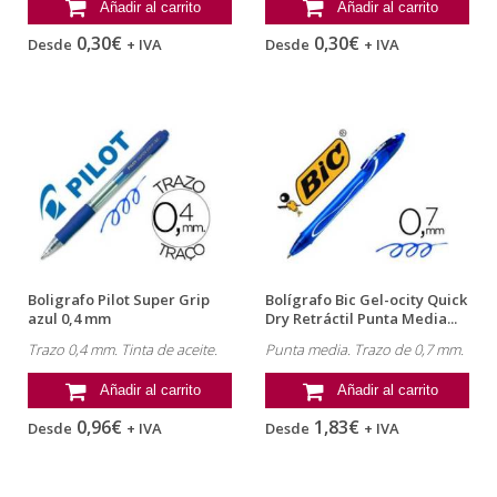
Añadir al carrito
Añadir al carrito
0,30€
0,30€
Desde
+ IVA
Desde
+ IVA
Boligrafo Pilot Super Grip
Bolígrafo Bic Gel-ocity Quick
azul 0,4 mm
Dry Retráctil Punta Media...
Trazo 0,4 mm. Tinta de aceite.
Punta media. Trazo de 0,7 mm.
Añadir al carrito
Añadir al carrito
0,96€
1,83€
Desde
+ IVA
Desde
+ IVA