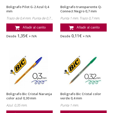
Boligrafo Pilot G-2 Azul 0,4
Boligrafo transparente Q-
mm
Connect Negro 0,7 mm
Trazo de 0,4 mm. Punta de 0,7 mm.
Punta 1 mm. Trazo 0,7 mm.
Añadir al carrito
Añadir al carrito
1,35€
0,11€
Desde
+ IVA
Desde
+ IVA
Boligrafo Bic Cristal Naranja
Boligrafo Bic Cristal color
color azul 0,30 mm
verde 0,4 mm
Azul. 0,35 mm.
Punta 1 mm.