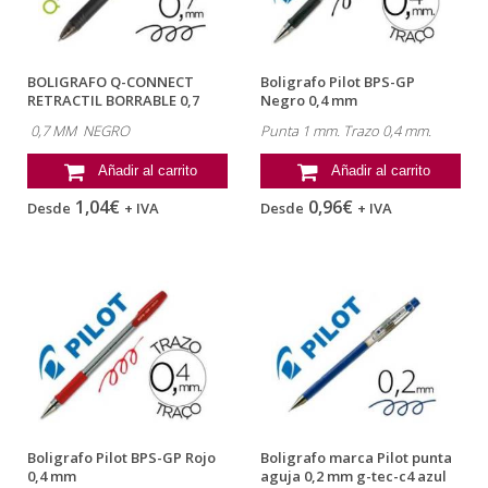
BOLIGRAFO Q-CONNECT
Boligrafo Pilot BPS-GP
RETRACTIL BORRABLE 0,7
Negro 0,4 mm
MM NEGRO
0,7 MM NEGRO
Punta 1 mm. Trazo 0,4 mm.
Añadir al carrito
Añadir al carrito
1,04€
0,96€
Desde
+ IVA
Desde
+ IVA
Boligrafo Pilot BPS-GP Rojo
Boligrafo marca Pilot punta
0,4 mm
aguja 0,2 mm g-tec-c4 azul