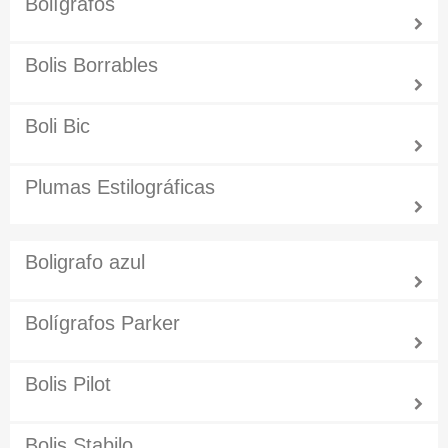
Bolígrafos
Bolis Borrables
Boli Bic
Plumas Estilográficas
Boligrafo azul
Bolígrafos Parker
Bolis Pilot
Bolis Stabilo