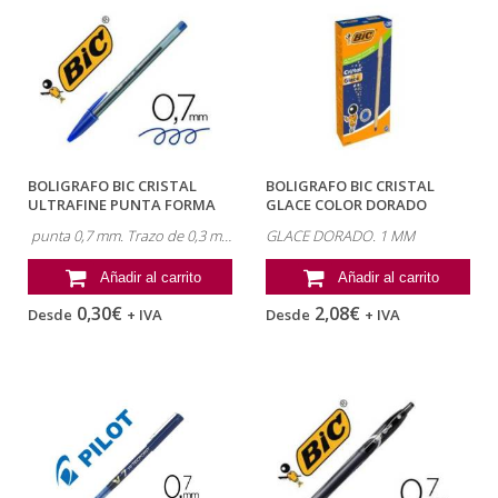
BOLIGRAFO BIC CRISTAL
BOLIGRAFO BIC CRISTAL
ULTRAFINE PUNTA FORMA
GLACE COLOR DORADO
AGUJA 0,7 MM...
PUNTA 1 MM
punta 0,7 mm. Trazo de 0,3 mm.
GLACE DORADO. 1 MM
Añadir al carrito
Añadir al carrito
0,30€
2,08€
Desde
+ IVA
Desde
+ IVA