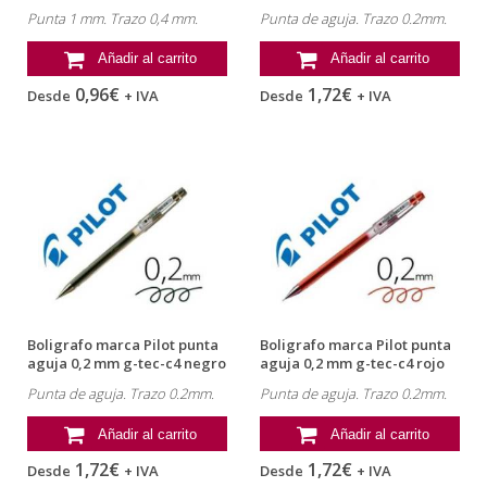
Punta 1 mm. Trazo 0,4 mm.
Punta de aguja. Trazo 0.2mm.
Añadir al carrito
Añadir al carrito
0,96€
1,72€
Desde
+ IVA
Desde
+ IVA
Boligrafo marca Pilot punta
Boligrafo marca Pilot punta
aguja 0,2 mm g-tec-c4 negro
aguja 0,2 mm g-tec-c4 rojo
Punta de aguja. Trazo 0.2mm.
Punta de aguja. Trazo 0.2mm.
Añadir al carrito
Añadir al carrito
1,72€
1,72€
Desde
+ IVA
Desde
+ IVA