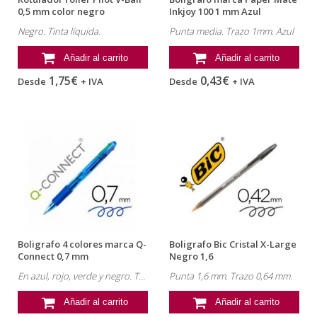
0,5 mm color negro
Inkjoy 100 1 mm Azul
Negro. Tinta líquida.
Punta media. Trazo 1mm. Azul
Añadir al carrito
Añadir al carrito
1,75€
0,43€
Desde
+ IVA
Desde
+ IVA
Boligrafo 4 colores marca Q-
Boligrafo Bic Cristal X-Large
Connect 0,7 mm
Negro 1,6
En azul, rojo, verde y negro. Trazo 0,7 mm
Punta 1,6 mm. Trazo 0,64 mm.
Añadir al carrito
Añadir al carrito