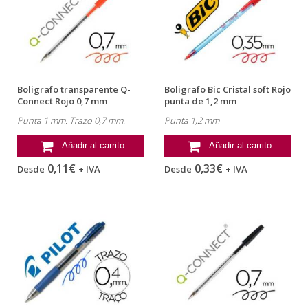
Boligrafo transparente Q-
Boligrafo Bic Cristal soft Rojo
Connect Rojo 0,7 mm
punta de 1,2 mm
Punta 1 mm. Trazo 0,7 mm.
Punta 1,2 mm
Añadir al carrito
Añadir al carrito
0,11€
0,33€
Desde
+ IVA
Desde
+ IVA