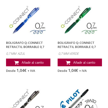
BOLIGRAFO Q-CONNECT
BOLIGRAFO Q-CONNECT
RETRACTIL BORRABLE 0,7
RETRACTIL BORRABLE 0,7
MM AZUL
MM COLOR VERDE
0,7 MM AZUL
0,7 MM VERDE
Añadir al carrito
Añadir al carrito
1,04€
1,04€
Desde
+ IVA
Desde
+ IVA