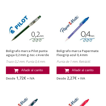
Boligrafo marca Pilot punta
Boligrafo marca Papermate
aguja 0,2 mm g-tec-c4 verde
Flexgrip azul 0,4 mm
Trazo 0,2 mm. Punta 0,4 mm.
Punta de 1 mm. Retráctil.
Añadir al carrito
Añadir al carrito
1,72€
2,27€
Desde
+ IVA
Desde
+ IVA