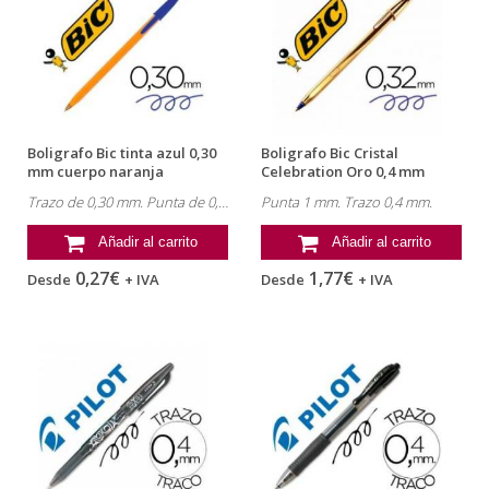
Boligrafo Bic tinta azul 0,30
Boligrafo Bic Cristal
mm cuerpo naranja
Celebration Oro 0,4 mm
Tinta Azul
Trazo de 0,30 mm. Punta de 0,8 mm.
Punta 1 mm. Trazo 0,4 mm.
Añadir al carrito
Añadir al carrito
0,27€
1,77€
Desde
+ IVA
Desde
+ IVA