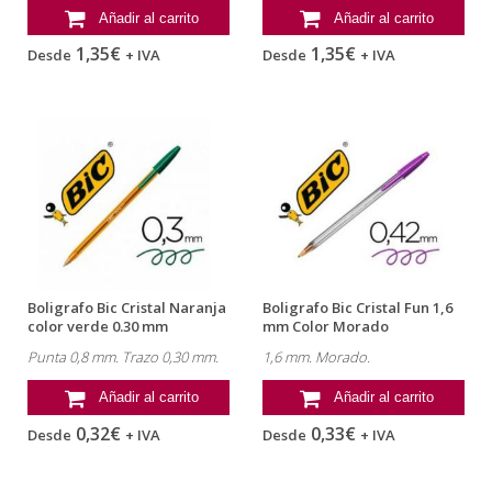
Añadir al carrito
Añadir al carrito
1,35€
1,35€
Desde
+ IVA
Desde
+ IVA
Boligrafo Bic Cristal Naranja
Boligrafo Bic Cristal Fun 1,6
color verde 0.30 mm
mm Color Morado
Punta 0,8 mm. Trazo 0,30 mm.
1,6 mm. Morado.
Añadir al carrito
Añadir al carrito
0,32€
0,33€
Desde
+ IVA
Desde
+ IVA