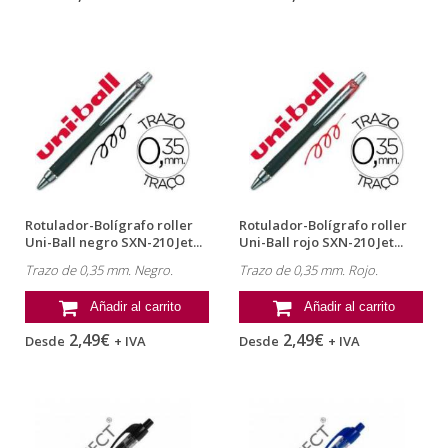
Rotulador-Bolígrafo roller
Rotulador-Bolígrafo roller
Uni-Ball negro SXN-210 Jet...
Uni-Ball rojo SXN-210 Jet...
Trazo de 0,35 mm. Negro.
Trazo de 0,35 mm. Rojo.
Añadir al carrito
Añadir al carrito
2,49€
2,49€
Desde
+ IVA
Desde
+ IVA