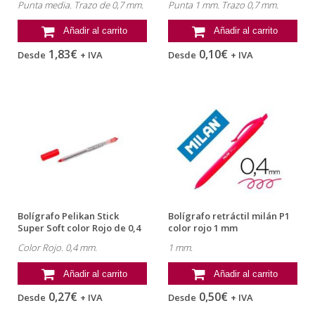
Punta media. Trazo de 0,7 mm.
Punta 1 mm. Trazo 0,7 mm.
Añadir al carrito
Añadir al carrito
1,83€
0,10€
Desde
+ IVA
Desde
+ IVA
Bolígrafo Pelikan Stick
Bolígrafo retráctil milán P1
Super Soft color Rojo de 0,4
color rojo 1 mm
mm
Color Rojo. 0,4 mm.
1 mm.
Añadir al carrito
Añadir al carrito
0,27€
0,50€
Desde
+ IVA
Desde
+ IVA