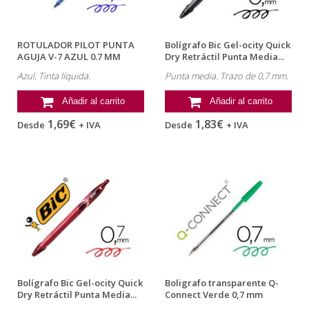
ROTULADOR PILOT PUNTA
Bolígrafo Bic Gel-ocity Quick
AGUJA V-7 AZUL 0.7 MM
Dry Retráctil Punta Media...
Azul. Tinta líquida.
Punta media. Trazo de 0,7 mm.
Añadir al carrito
Añadir al carrito
1,69€
1,83€
Desde
+ IVA
Desde
+ IVA
Bolígrafo Bic Gel-ocity Quick
Boligrafo transparente Q-
Dry Retráctil Punta Media...
Connect Verde 0,7 mm