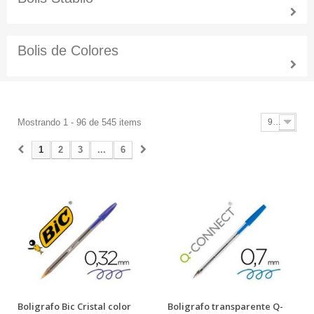
Bolis de Colores
Mostrando 1 - 96 de 545 items
96
1
2
3
...
6
Boligrafo Bic Cristal color
Boligrafo transparente Q-