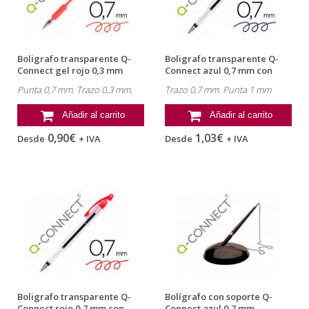
Boligrafo transparente Q-
Boligrafo transparente Q-
Connect gel rojo 0,3 mm
Connect azul 0,7 mm con
capuchón
Punta 0,7 mm. Trazo 0,3 mm.
Trazo 0,7 mm. Punta 1 mm
Añadir al carrito
Añadir al carrito
0,90€
1,03€
Desde
+ IVA
Desde
+ IVA
Boligrafo transparente Q-
Bolígrafo con soporte Q-
Connect rojo 0,7 mm con
Connect azul 0,7 mm