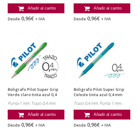
Añadir al carrito
Añadir al carrito
0,96€
0,96€
Desde
+ IVA
Desde
+ IVA
Boligrafo Pilot Super Grip
Boligrafo Pilot Super Grip
Verde claro tinta azul 0,4
Celeste tinta azul 0,4 mm
mm
Punta 1 mm. Trazo 0,4 mm.
Trazo 0,4 mm. Punta 1 mm.
Añadir al carrito
Añadir al carrito
0,96€
0,96€
Desde
+ IVA
Desde
+ IVA