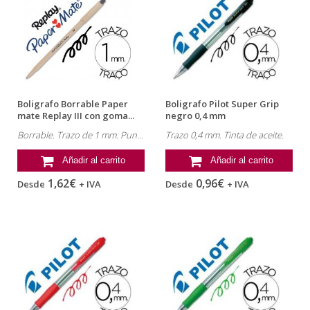
Boligrafo Borrable Paper
Boligrafo Pilot Super Grip
mate Replay III con goma...
negro 0,4 mm
Borrable. Trazo de 1 mm. Punta 1,4 mm.
Trazo 0,4 mm. Tinta de aceite.
Añadir al carrito
Añadir al carrito
1,62€
0,96€
Desde
+ IVA
Desde
+ IVA