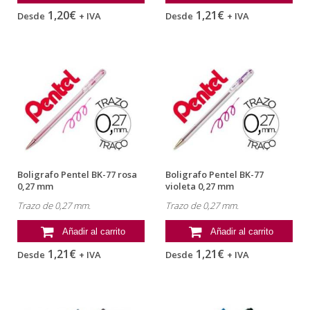
1,20€
1,21€
Desde
+ IVA
Desde
+ IVA
Boligrafo Pentel BK-77 rosa
Boligrafo Pentel BK-77
0,27 mm
violeta 0,27 mm
Trazo de 0,27 mm.
Trazo de 0,27 mm.
Añadir al carrito
Añadir al carrito
1,21€
1,21€
Desde
+ IVA
Desde
+ IVA