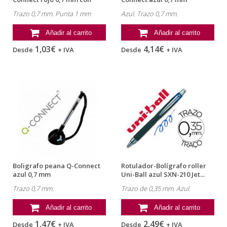
capuchón
Trazo 0,7 mm. Punta 1 mm
Azul. Trazo 0,7 mm.
Añadir al carrito
Añadir al carrito
1,03€
4,14€
Desde
+ IVA
Desde
+ IVA
Boligrafo peana Q-Connect
Rotulador-Bolígrafo roller
azul 0,7 mm
Uni-Ball azul SXN-210 Jet...
Trazo 0,7 mm.
Trazo de 0,35 mm. Azul.
Añadir al carrito
Añadir al carrito
1,47€
2,49€
Desde
+ IVA
Desde
+ IVA