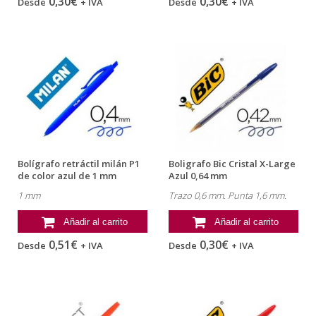
0,30€
0,30€
Desde
+ IVA
Desde
+ IVA
Bolígrafo retráctil milán P1
Boligrafo Bic Cristal X-Large
de color azul de 1 mm
Azul 0,64 mm
1 mm
Trazo 0,6 mm. Punta 1,6 mm.
Añadir al carrito
Añadir al carrito
0,51€
0,30€
Desde
+ IVA
Desde
+ IVA