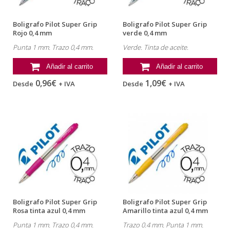
Boligrafo Pilot Super Grip
Boligrafo Pilot Super Grip
Rojo 0,4 mm
verde 0,4 mm
Punta 1 mm. Trazo 0,4 mm.
Verde. Tinta de aceite.
Añadir al carrito
Añadir al carrito
0,96€
1,09€
Desde
+ IVA
Desde
+ IVA
Boligrafo Pilot Super Grip
Boligrafo Pilot Super Grip
Rosa tinta azul 0,4 mm
Amarillo tinta azul 0,4 mm
Punta 1 mm. Trazo 0,4 mm.
Trazo 0.4 mm. Punta 1 mm.