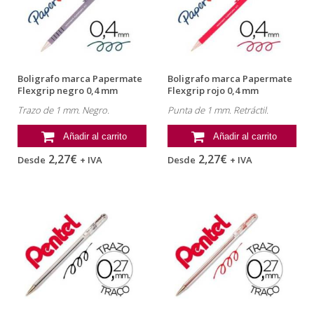
Boligrafo marca Papermate
Boligrafo marca Papermate
Flexgrip negro 0,4 mm
Flexgrip rojo 0,4 mm
Trazo de 1 mm. Negro.
Punta de 1 mm. Retráctil.
Añadir al carrito
Añadir al carrito
2,27€
2,27€
Desde
+ IVA
Desde
+ IVA