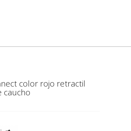
nect color rojo retractil
e caucho