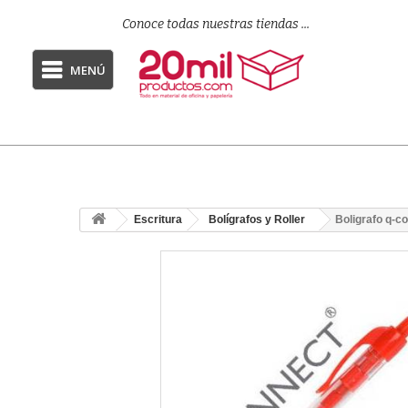
Conoce todas nuestras tiendas ...
MENÚ
Escritura
Bolígrafos y Roller
Boligrafo q-co