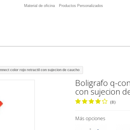
Material de oficina
Productos Personalizados
nnect color rojo retractil con sujecion de caucho
Boligrafo q-con
con sujecion d
(8)
Más opciones