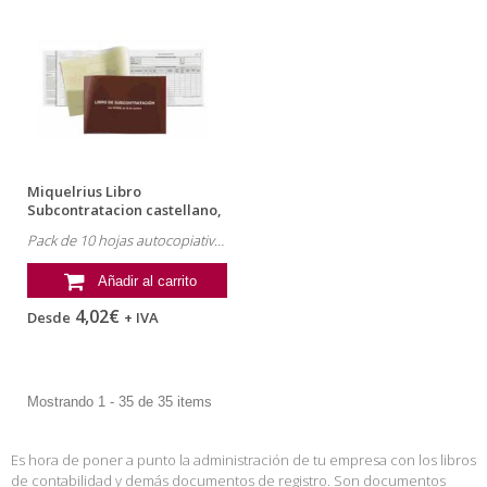
Miquelrius Libro
Subcontratacion castellano,
tamaño folio
Pack de 10 hojas autocopiativas.
Añadir al carrito
4,02€
Desde
+ IVA
Mostrando 1 - 35 de 35 items
Es hora de poner a punto la administración de tu empresa con los libros
de contabilidad y demás documentos de registro. Son documentos