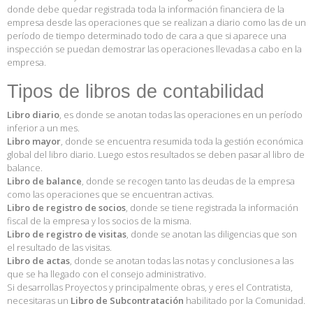
donde debe quedar registrada toda la información financiera de la
empresa desde las operaciones que se realizan a diario como las de un
período de tiempo determinado todo de cara a que si aparece una
inspección se puedan demostrar las operaciones llevadas a cabo en la
empresa.
Tipos de libros de contabilidad
Libro diario
, es donde se anotan todas las operaciones en un período
inferior a un mes.
Libro mayor
, donde se encuentra resumida toda la gestión económica
global del libro diario. Luego estos resultados se deben pasar al libro de
balance.
Libro de balance
, donde se recogen tanto las deudas de la empresa
como las operaciones que se encuentran activas.
Libro de registro de socios
, donde se tiene registrada la información
fiscal de la empresa y los socios de la misma.
Libro de registro de visitas
, donde se anotan las diligencias que son
el resultado de las visitas.
Libro de actas
, donde se anotan todas las notas y conclusiones a las
que se ha llegado con el consejo administrativo.
Si desarrollas Proyectos y principalmente obras, y eres el Contratista,
necesitaras un
Libro de Subcontratación
habilitado por la Comunidad.