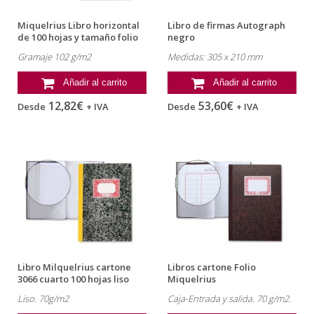
Miquelrius Libro horizontal
Libro de firmas Autograph
de 100 hojas y tamaño folio
negro
Gramaje 102 g/m2
Medidas: 305 x 210 mm
Añadir al carrito
Añadir al carrito
12,82€
53,60€
Desde
+ IVA
Desde
+ IVA
Libro Milquelrius cartone
Libros cartone Folio
3066 cuarto 100 hojas liso
Miquelrius
Liso. 70g/m2
Caja-Entrada y salida. 70 g/m2.