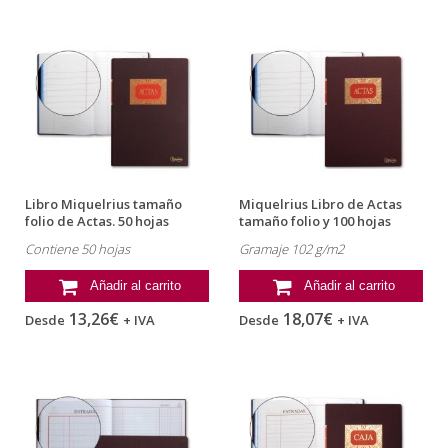
Libro Miquelrius tamaño
Miquelrius Libro de Actas
folio de Actas. 50 hojas
tamaño folio y 100 hojas
Contiene 50 hojas
Gramaje 102 g/m2
Añadir al carrito
Añadir al carrito
13,26€
18,07€
Desde
+ IVA
Desde
+ IVA