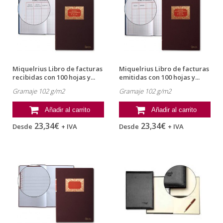
Miquelrius Libro de facturas
Miquelrius Libro de facturas
recibidas con 100 hojas y...
emitidas con 100 hojas y...
Gramaje 102 g/m2
Gramaje 102 g/m2
Añadir al carrito
Añadir al carrito
23,34€
23,34€
Desde
+ IVA
Desde
+ IVA