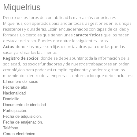
Miquelrius
Dentro de los libros de contabilidad la marca más conocida es
Miquelrius, con apartados para anotar todas las gestiones en sus hojas
resistentes y duraderas. Están encuadernados con tapas de calidad y
forradas. Lo cierto es que tienen unas
características
que los hacen
destacar del resto. Puedes encontrar los siguientes libros:
Actas
, donde las hojas son fijas o con taladros para que las puedas
sacar y archivarlas fácilmente.
Registro de socios
, donde se debe apuntar toda la información de la
sociedad, los socios fundadores y de nuestros trabajadores en orden
cronológico para poder así cumplir legalmente y poder registrar los
movimientos dentro de la empresa. La información que debe incluir es:
El nombre del socio
Fecha de alta
Nacionalidad
Domicilio
Documento de identidad.
Participación.
Fecha de adquisición.
Fecha de enajenación.
Teléfono.
Correo electrónico.