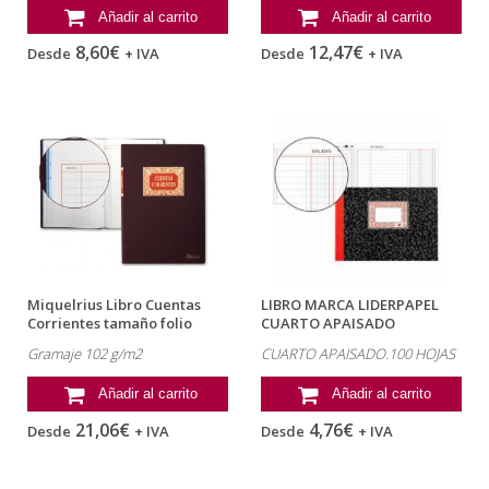
Añadir al carrito
Añadir al carrito
8,60€
12,47€
Desde
+ IVA
Desde
+ IVA
Miquelrius Libro Cuentas
LIBRO MARCA LIDERPAPEL
Corrientes tamaño folio
CUARTO APAISADO
CARTONE 100 HOJAS...
Gramaje 102 g/m2
CUARTO APAISADO.100 HOJAS
Añadir al carrito
Añadir al carrito
21,06€
4,76€
Desde
+ IVA
Desde
+ IVA