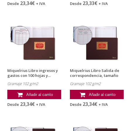
23,34€
23,33€
Desde
+ IVA
Desde
+ IVA
Miquelrius Libro ingresos y
Miquelrius Libro Salida de
gastos con 100 hojas y...
correspondencia, tamaño
folio...
Gramaje 102 g/m2
Gramaje 102 g/m2
Añadir al carrito
Añadir al carrito
23,34€
23,34€
Desde
+ IVA
Desde
+ IVA