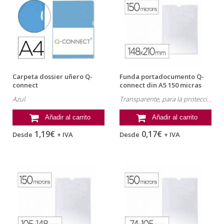
Carpeta dossier uñero Q-
Funda portadocumento Q-
connect
connect din A5 150 micras
pvc...
Azul.
Transparente, para la protección y presentación de documentos.
Añadir al carrito
Añadir al carrito
1,19€
0,17€
Desde
+ IVA
Desde
+ IVA