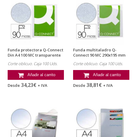
Funda protectora Q-Connect
Funda multitaladro Q-
Din A4 100 MC transparente
Connect 90 MC 290x195 mm
Cristal 4...
Corte oblicuo. Caja 100 Uds.
Corte oblicuo. Caja 100 Uds.
Añadir al carrito
Añadir al carrito
34,23€
38,81€
Desde
+ IVA
Desde
+ IVA