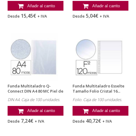
Añadir al carrito
Añadir al carrito
15,45€
5,04€
Desde
+ IVA
Desde
+ IVA
Funda Multitaladro Q-
Funda Multitaladro Esselte
Connect DIN A4 80 MC Piel de
Tamaño Folio Cristal 16...
Naranja...
DIN A4. Caja de 100 unidades.
Folio. Caja de 100 unidades.
Añadir al carrito
Añadir al carrito
7,24€
40,72€
Desde
+ IVA
Desde
+ IVA