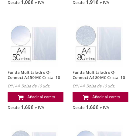
1,06€
1,91€
Desde
+ IVA
Desde
+ IVA
Funda Multitaladro Q-
Funda Multitaladro Q-
Connect A4 50 MC Cristal 10
Connect A4 80 MC Cristal 10
uds
uds
DIN A4. Bolsa de 10 uds.
DIN A4. Bolsa de 10 uds.
Añadir al carrito
Añadir al carrito
1,69€
1,66€
Desde
+ IVA
Desde
+ IVA