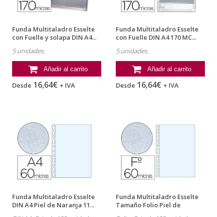
Funda Multitaladro Esselte
Funda Multitaladro Esselte
con Fuelle y solapa DIN A4...
con Fuelle DIN A4 170 MC...
5 unidades.
5 unidades.
Añadir al carrito
Añadir al carrito
16,64€
16,64€
Desde
+ IVA
Desde
+ IVA
Funda Multitaladro Esselte
Funda Multitaladro Esselte
DIN A4 Piel de Naranja 11...
Tamaño Folio Piel de
Naranja...