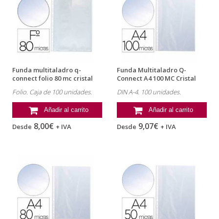
Funda multitaladro q-
Funda Multitaladro Q-
connect folio 80 mc cristal
Connect A4 100 MC Cristal
caja de...
Caja 100
Folio. Caja de 100 unidades.
DIN A-4. 100 unidades.
Añadir al carrito
Añadir al carrito
8,00€
9,07€
Desde
+ IVA
Desde
+ IVA