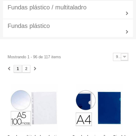
Fundas plástico / multitaladro
Fundas plástico
Mostrando 1 - 96 de 117 items
96
1
2