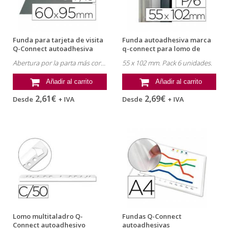
Funda para tarjeta de visita
Funda autoadhesiva marca
Q-Connect autoadhesiva
q-connect para lomo de
carpeta...
Abertura por la parta más corta.
55 x 102 mm. Pack 6 unidades.
Añadir al carrito
Añadir al carrito
2,61€
2,69€
Desde
+ IVA
Desde
+ IVA
Lomo multitaladro Q-
Fundas Q-Connect
Connect autoadhesivo
autoadhesivas