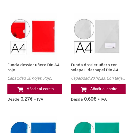
Funda dossier uñero Din A4
Funda dossier uñero con
rojo
solapa Liderpapel Din A4
incoloro
Capacidad 20 hojas. Rojo.
Capacidad 20 hojas. Con tarjetero y solapa.
Añadir al carrito
Añadir al carrito
0,27€
0,60€
Desde
+ IVA
Desde
+ IVA