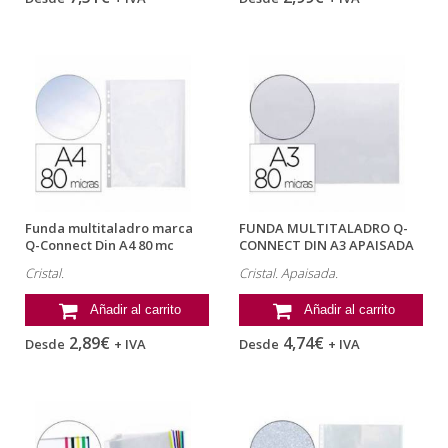
Funda multitaladro marca
FUNDA MULTITALADRO Q-
Q-Connect Din A4 80 mc
CONNECT DIN A3 APAISADA
cristal...
80 MICRAS...
Cristal.
Cristal. Apaisada.
Añadir al carrito
Añadir al carrito
2,89€
4,74€
Desde
+ IVA
Desde
+ IVA