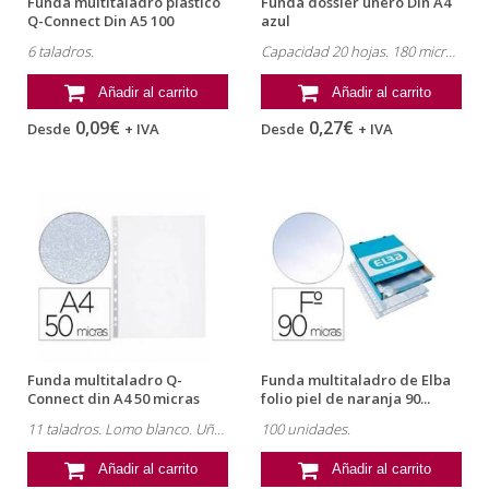
Funda multitaladro plastico
Funda dossier uñero Din A4
Q-Connect Din A5 100
azul
micras...
6 taladros.
Capacidad 20 hojas. 180 micras.
Añadir al carrito
Añadir al carrito
0,09€
0,27€
Desde
+ IVA
Desde
+ IVA
Funda multitaladro Q-
Funda multitaladro de Elba
Connect din A4 50 micras
folio piel de naranja 90...
piel...
11 taladros. Lomo blanco. Uñero.
100 unidades.
Añadir al carrito
Añadir al carrito