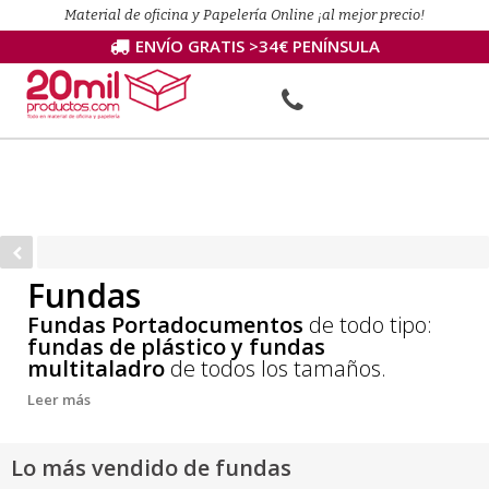
Material de oficina y Papelería Online ¡al mejor precio!
ENVÍO GRATIS >34€ PENÍNSULA
Fundas
Fundas Portadocumentos
de todo tipo:
fundas de plástico y fundas
multitaladro
de todos los tamaños.
Leer más
Lo más vendido de fundas