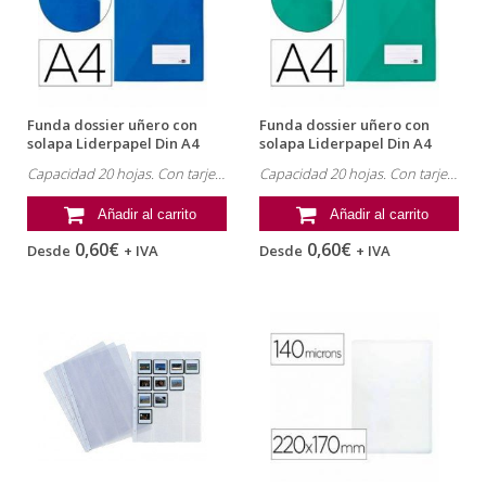
Funda dossier uñero con
Funda dossier uñero con
solapa Liderpapel Din A4
solapa Liderpapel Din A4
azul
verde
Capacidad 20 hojas. Con tarjetero y solapa.
Capacidad 20 hojas. Con tarjetero y solapa.
Añadir al carrito
Añadir al carrito
0,60€
0,60€
Desde
+ IVA
Desde
+ IVA