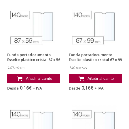
Funda portadocumento
Funda portadocumento
Esselte plastico cristal 87 x 56
Esselte plastico cristal 67 x 99
mm
mm
140 micras
140 micras
Añadir al carrito
Añadir al carrito
0,16€
0,16€
Desde
+ IVA
Desde
+ IVA