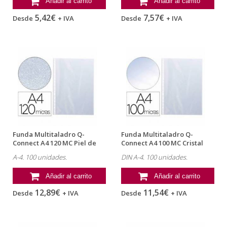
Añadir al carrito
Añadir al carrito
5,42€
7,57€
Desde
+ IVA
Desde
+ IVA
Funda Multitaladro Q-
Funda Multitaladro Q-
Connect A4 120 MC Piel de
Connect A4 100 MC Cristal
Naranja...
Bolsa 100...
A-4. 100 unidades.
DIN A-4. 100 unidades.
Añadir al carrito
Añadir al carrito
12,89€
11,54€
Desde
+ IVA
Desde
+ IVA