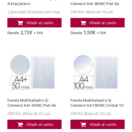
A4 tarjetero
Connect A4+ 80 MC Piel de
Naranja 10...
Capacidad 20 tarjetas por hoja.
DIN A4+. Bolsa de 10 uds.
Añadir al carrito
Añadir al carrito
2,72€
1,50€
Desde
+ IVA
Desde
+ IVA
Funda Multitaladro Q-
Funda Multitaladro Q-
Connect A4+ 50 MC Piel de
Connect A4 100 MC Cristal 10
Naranja 10 ud
uds
DIN A4+. Bolsa de 10 uds.
DIN A4. Bolsa de 10 uds.
Añadir al carrito
Añadir al carrito