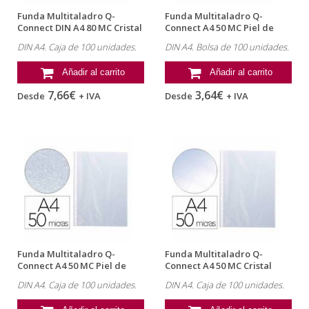
Funda Multitaladro Q-
Funda Multitaladro Q-
Connect DIN A4 80 MC Cristal
Connect A4 50 MC Piel de
Caja...
Naranja...
DIN A4. Caja de 100 unidades.
DIN A4. Bolsa de 100 unidades.
Añadir al carrito
Añadir al carrito
7,66€
3,64€
Desde
+ IVA
Desde
+ IVA
Funda Multitaladro Q-
Funda Multitaladro Q-
Connect A4 50 MC Piel de
Connect A4 50 MC Cristal
Naranja...
Caja 100
DIN A4. Caja de 100 unidades.
DIN A4. Caja de 100 unidades.