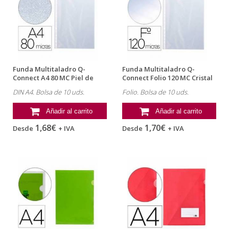
Funda Multitaladro Q-
Funda Multitaladro Q-
Connect A4 80 MC Piel de
Connect Folio 120 MC Cristal
Naranja 10 uds
Bolsa...
DIN A4. Bolsa de 10 uds.
Folio. Bolsa de 10 uds.
Añadir al carrito
Añadir al carrito
1,68€
1,70€
Desde
+ IVA
Desde
+ IVA