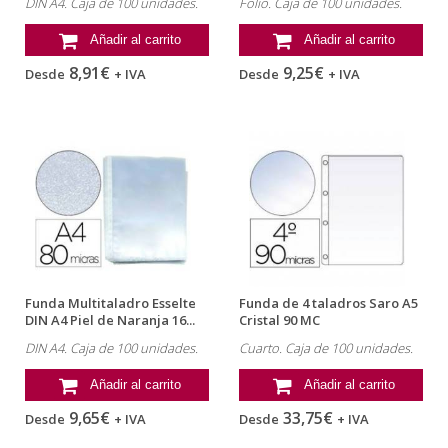
DIN A4. Caja de 100 unidades.
Folio. Caja de 100 unidades.
Añadir al carrito
Añadir al carrito
8,91€
9,25€
Desde
+ IVA
Desde
+ IVA
Funda Multitaladro Esselte
Funda de 4 taladros Saro A5
DIN A4 Piel de Naranja 16...
Cristal 90 MC
DIN A4. Caja de 100 unidades.
Cuarto. Caja de 100 unidades.
Añadir al carrito
Añadir al carrito
9,65€
33,75€
Desde
+ IVA
Desde
+ IVA