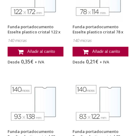
Funda portadocumento
Funda portadocumento
Esselte plastico cristal 122 x
Esselte plastico cristal 78 x
172 mm
114 mm
140 micras
140 micras
Añadir al carrito
Añadir al carrito
0,35€
0,21€
Desde
+ IVA
Desde
+ IVA
Funda portadocumento
Funda portadocumento