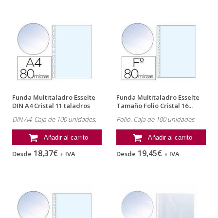
Funda Multitaladro Esselte
Funda Multitaladro Esselte
DIN A4 Cristal 11 taladros
Tamaño Folio Cristal 16...
80...
DIN A4. Caja de 100 unidades.
Folio. Caja de 100 unidades.
Añadir al carrito
Añadir al carrito
18,37€
19,45€
Desde
+ IVA
Desde
+ IVA