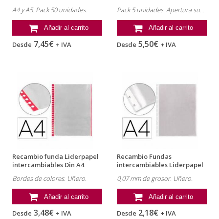
A4 y A5. Pack 50 unidades.
Pack 5 unidades. Apertura superior.
Añadir al carrito
Añadir al carrito
7,45€
5,50€
Desde
+ IVA
Desde
+ IVA
Recambio funda Liderpapel
Recambio Fundas
intercambiables Din A4
intercambiables Liderpapel
bordes...
Din A4 Cristal...
Bordes de colores. Uñero.
0,07 mm de grosor. Uñero.
Añadir al carrito
Añadir al carrito
3,48€
2,18€
Desde
+ IVA
Desde
+ IVA