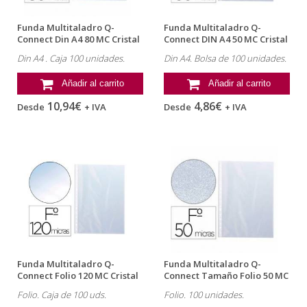
Funda Multitaladro Q-
Funda Multitaladro Q-
Connect Din A4 80 MC Cristal
Connect DIN A4 50 MC Cristal
Caja de...
Bolsa...
Din A4 . Caja 100 unidades.
Din A4. Bolsa de 100 unidades.
Añadir al carrito
Añadir al carrito
10,94€
4,86€
Desde
+ IVA
Desde
+ IVA
Funda Multitaladro Q-
Funda Multitaladro Q-
Connect Folio 120 MC Cristal
Connect Tamaño Folio 50 MC
100 uds
Piel de...
Folio. Caja de 100 uds.
Folio. 100 unidades.