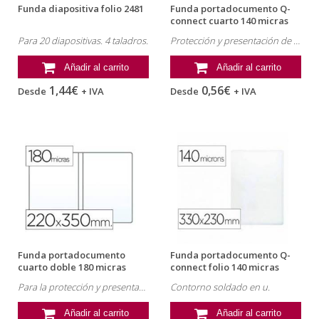
Funda diapositiva folio 2481
Funda portadocumento Q-
connect cuarto 140 micras
pvc...
Para 20 diapositivas. 4 taladros.
Protección y presentación de documentos.
Añadir al carrito
Añadir al carrito
1,44€
0,56€
Desde
+ IVA
Desde
+ IVA
Funda portadocumento
Funda portadocumento Q-
cuarto doble 180 micras
connect folio 140 micras
pvc...
pvc...
Para la protección y presentación de documentos.
Contorno soldado en u.
Añadir al carrito
Añadir al carrito