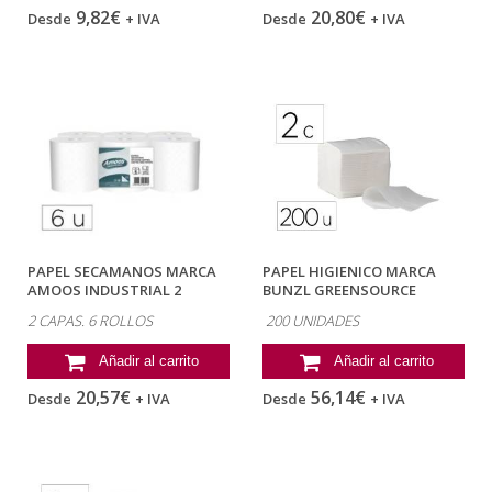
9,82€
20,80€
Desde
+ IVA
Desde
+ IVA
PAPEL SECAMANOS MARCA
PAPEL HIGIENICO MARCA
AMOOS INDUSTRIAL 2
BUNZL GREENSOURCE
CAPAS 32G/M2...
CELULOSA PLEGADO...
2 CAPAS. 6 ROLLOS
200 UNIDADES
Añadir al carrito
Añadir al carrito
20,57€
56,14€
Desde
+ IVA
Desde
+ IVA