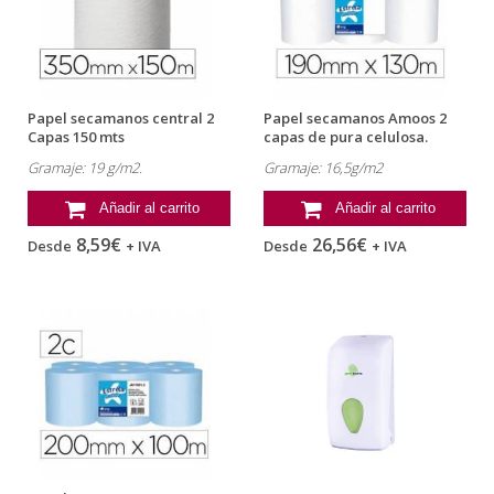
Papel secamanos central 2
Papel secamanos Amoos 2
Capas 150 mts
capas de pura celulosa.
Paquete...
Gramaje: 19 g/m2.
Gramaje: 16,5g/m2
Añadir al carrito
Añadir al carrito
8,59€
26,56€
Desde
+ IVA
Desde
+ IVA