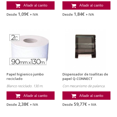
Añadir al carrito
Añadir al carrito
1,09€
1,84€
Desde
+ IVA
Desde
+ IVA
Papel higienico jumbo
Dispensador de toallitas de
reciclado
papel Q-CONNECT
Blanco reciclado. 130 m.
Con mecanismo de palanca.
Añadir al carrito
Añadir al carrito
2,38€
59,77€
Desde
+ IVA
Desde
+ IVA