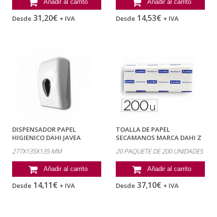
Añadir al carrito
Añadir al carrito
31,20€
14,53€
Desde
+ IVA
Desde
+ IVA
DISPENSADOR PAPEL
TOALLA DE PAPEL
HIGIENICO DAHI JAVEA
SECAMANOS MARCA DAHI Z
DOMESTICO MIXTO...
CELULOSA 2 CAPAS...
277X135X135 MM
20 PAQUETE DE 200 UNIDADES
Añadir al carrito
Añadir al carrito
14,11€
37,10€
Desde
+ IVA
Desde
+ IVA