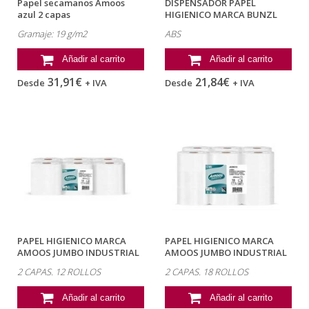
Papel secamanos Amoos
DISPENSADOR PAPEL
azul 2 capas
HIGIENICO MARCA BUNZL
GREENSOURCE...
Gramaje: 19 g/m2
ABS
Añadir al carrito
Añadir al carrito
31,91€
21,84€
Desde
+ IVA
Desde
+ IVA
PAPEL HIGIENICO MARCA
PAPEL HIGIENICO MARCA
AMOOS JUMBO INDUSTRIAL
AMOOS JUMBO INDUSTRIAL
2 CAPAS...
2 CAPAS...
2 CAPAS. 12 ROLLOS
2 CAPAS. 18 ROLLOS
Añadir al carrito
Añadir al carrito