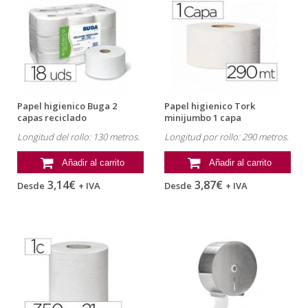
Papel higienico Buga 2
Papel higienico Tork
capas reciclado
minijumbo 1 capa
Longitud del rollo: 130 metros.
Longitud por rollo: 290 metros.
Añadir al carrito
Añadir al carrito
3,14€
3,87€
Desde
+ IVA
Desde
+ IVA