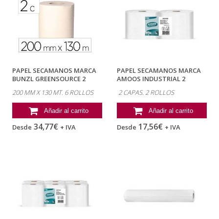
PAPEL SECAMANOS MARCA
PAPEL SECAMANOS MARCA
BUNZL GREENSOURCE 2
AMOOS INDUSTRIAL 2
CAPAS CELULOSA...
CAPAS 32G/M2...
200 MM X 130 MT. 6 ROLLOS
2 CAPAS. 2 ROLLOS
Añadir al carrito
Añadir al carrito
34,77€
17,56€
Desde
+ IVA
Desde
+ IVA