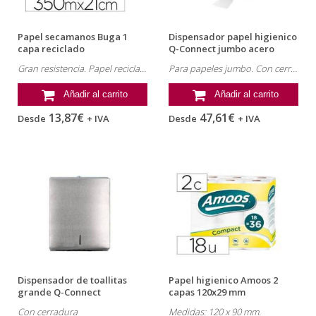
Papel secamanos Buga 1
Dispensador papel higienico
capa reciclado
Q-Connect jumbo acero
inoxidable
Gran resistencia. Papel reciclado.
Para papeles jumbo. Con cerradura.
Añadir al carrito
Añadir al carrito
13,87€
47,61€
Desde
+ IVA
Desde
+ IVA
Dispensador de toallitas
Papel higienico Amoos 2
grande Q-Connect
capas 120x29 mm
inoxidable
Con cerradura
Medidas: 120 x 90 mm.