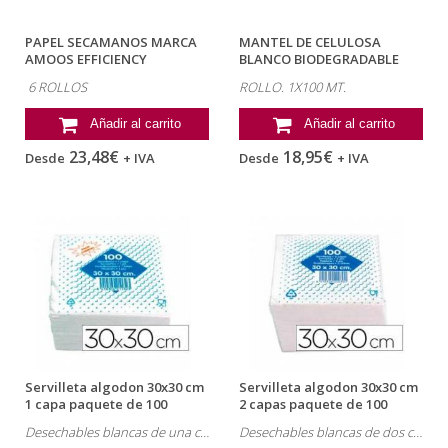
PAPEL SECAMANOS MARCA
MANTEL DE CELULOSA
AMOOS EFFICIENCY
BLANCO BIODEGRADABLE
PROFESSIONAL 2...
ROLLO 1X100 MT
6 ROLLOS
ROLLO. 1X100 MT.
Añadir al carrito
Añadir al carrito
23,48€
18,95€
Desde
+ IVA
Desde
+ IVA
Servilleta algodon 30x30 cm
Servilleta algodon 30x30 cm
1 capa paquete de 100
2 capas paquete de 100
unidades
unidades.
Desechables blancas de una capa.
Desechables blancas de dos capas .