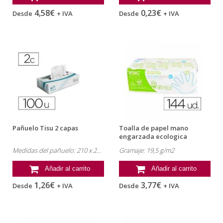
4,58€
0,23€
Desde
+ IVA
Desde
+ IVA
Pañuelo Tisu 2 capas
Toalla de papel mano
engarzada ecologica
Medidas del pañuelo: 210 x 207 mm
Gramaje: 19,5 g/m2
Añadir al carrito
Añadir al carrito
1,26€
3,77€
Desde
+ IVA
Desde
+ IVA