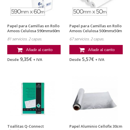
Papel para Camillas en Rollo
Papel para Camillas en Rollo
Amoos Celulosa 590mmx60m
Amoos Celulosa 500mmx50m
2...
2...
81 servicios. 2 capas.
67 servicios. 2 capas.
Añadir al carrito
Añadir al carrito
9,35€
5,57€
Desde
+ IVA
Desde
+ IVA
Toallitas Q-Connect
Papel Aluminio Cellofix 30cm