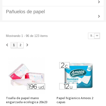
Pañuelos de papel
Mostrando 1 - 96 de 123 items
96
1
2
Toalla de papel mano
Papel higienico Amoos 2
engarzada ecologica 20x23
capas