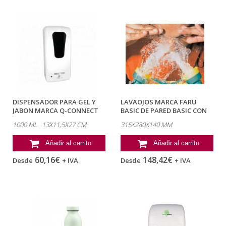
DISPENSADOR PARA GEL Y
LAVAOJOS MARCA FARU
JABON MARCA Q-CONNECT
BASIC DE PARED BASIC CON
AUTOMATICO...
COMPESADOR...
1000 ML. 13X11,5X27 CM
315X280X140 MM
Añadir al carrito
Añadir al carrito
60,16€
148,42€
Desde
+ IVA
Desde
+ IVA