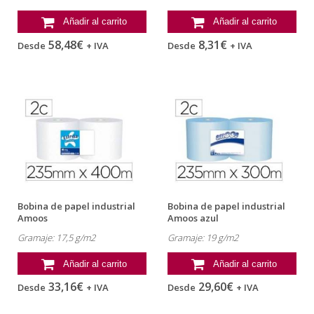
Añadir al carrito
Añadir al carrito
58,48€
8,31€
Desde
+ IVA
Desde
+ IVA
Bobina de papel industrial
Bobina de papel industrial
Amoos
Amoos azul
Gramaje: 17,5 g/m2
Gramaje: 19 g/m2
Añadir al carrito
Añadir al carrito
33,16€
29,60€
Desde
+ IVA
Desde
+ IVA