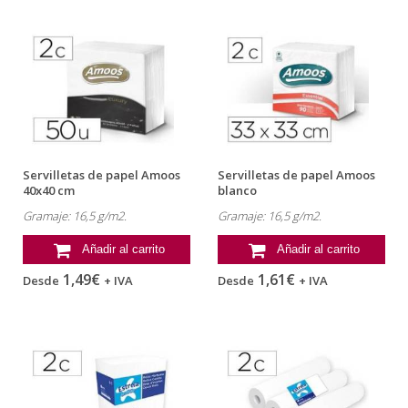
Servilletas de papel Amoos
Servilletas de papel Amoos
40x40 cm
blanco
Gramaje: 16,5 g/m2.
Gramaje: 16,5 g/m2.
Añadir al carrito
Añadir al carrito
1,49€
1,61€
Desde
+ IVA
Desde
+ IVA