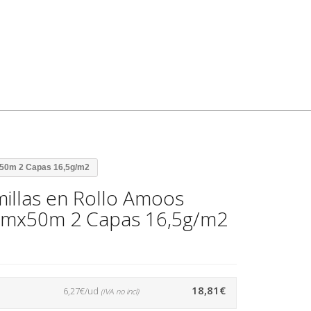
x50m 2 Capas 16,5g/m2
illas en Rollo Amoos
mmx50m 2 Capas 16,5g/m2
18,81€
6,27€/ud
(IVA no incl)