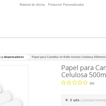
Material de oficina
Productos Personalizados
as y dispensadores
Papel para Camillas en Rollo Amoos Celulosa 500mm
Papel para Cam
Celulosa 500
(0)
3 uds
(Cantidad mínima)