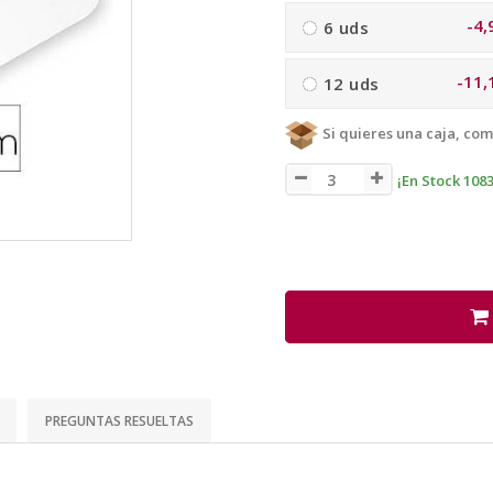
-4,
6 uds
-11,
12 uds
Si quieres una caja, com
¡En Stock 1083
PREGUNTAS RESUELTAS