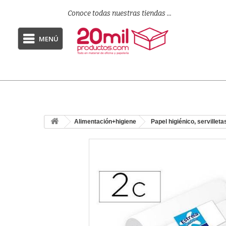
Conoce todas nuestras tiendas ...
MENÚ
Alimentación+higiene
Papel higiénico, servillet