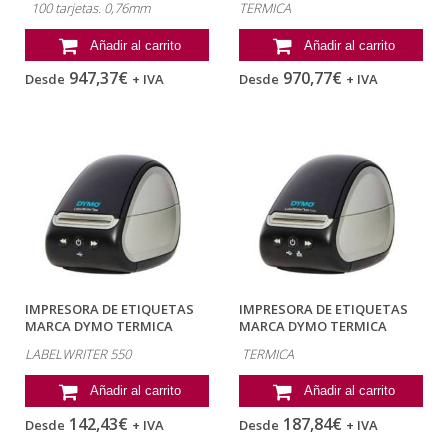
100 tarjetas. 0,76mm
TERMICA
Añadir al carrito
Añadir al carrito
947,37€
970,77€
Desde
+ IVA
Desde
+ IVA
IMPRESORA DE ETIQUETAS
IMPRESORA DE ETIQUETAS
MARCA DYMO TERMICA
MARCA DYMO TERMICA
LABELWRITER 550
LABELWRITER 550...
LABELWRITER 550
TERMICA
Añadir al carrito
Añadir al carrito
142,43€
187,84€
Desde
+ IVA
Desde
+ IVA