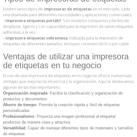
Existen varios tipos de
impresoras de etiquetas
en el mercado, cada
una diseñada para diferentes necesidades y aplicaciones comerciales:
- Impresora etiquetas portátil
. Son modelos compactos y fáciles de
desplazar, ligeros y con capacidad para la impresión de varias etiquetas
adhesivas a la vez.
- Impresora etiquetas sobremesa
. Indicada para la impresión de
etiquetas de diferentes tamaños. Incluyen conexión Wi-Fi o por cable.
Ventajas de utilizar una impresora
de etiquetas en tu negocio
El uso de una impresora de etiquetas en tu negocio ofrece numerosas
ventajas que mejoran la eficiencia y la organización. Aquí te destacamos
algunas de las más importantes:
Organización mejorada
: Facilita la clasificación y organización de
productos y documentos.
Ahorro de tiempo
: Permite la creación rápida y fácil de etiquetas
personalizadas.
Profesionalismo
: Proyecta una imagen profesional al etiquetar
productos de manera clara y atractiva.
Versatilidad
: Capaz de manejar diferentes tipos de materiales y tamaños
de etiquetas.