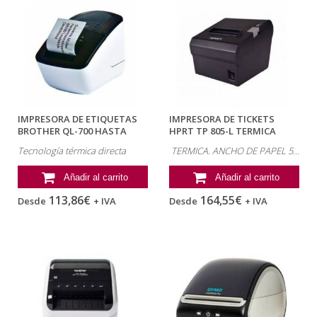
IMPRESORA DE ETIQUETAS
IMPRESORA DE TICKETS
BROTHER QL-700 HASTA
HPRT TP 805-L TERMICA
62MM HASTA 93...
CORTE...
Tecnología térmica directa
TERMICA. ANCHO DE PAPEL 58/76/80 MM
Añadir al carrito
Añadir al carrito
113,86€
164,55€
Desde
+ IVA
Desde
+ IVA