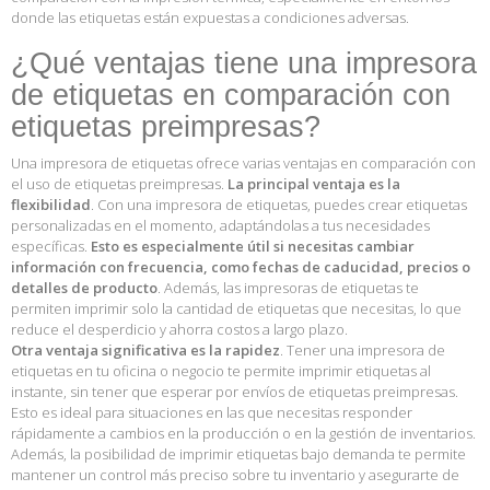
donde las etiquetas están expuestas a condiciones adversas.
¿Qué ventajas tiene una impresora
de etiquetas en comparación con
etiquetas preimpresas?
Una impresora de etiquetas ofrece varias ventajas en comparación con
el uso de etiquetas preimpresas.
La principal ventaja es la
flexibilidad
. Con una impresora de etiquetas, puedes crear etiquetas
personalizadas en el momento, adaptándolas a tus necesidades
específicas.
Esto es especialmente útil si necesitas cambiar
información con frecuencia, como fechas de caducidad, precios o
detalles de producto
. Además, las impresoras de etiquetas te
permiten imprimir solo la cantidad de etiquetas que necesitas, lo que
reduce el desperdicio y ahorra costos a largo plazo.
Otra ventaja significativa es la rapidez
. Tener una impresora de
etiquetas en tu oficina o negocio te permite imprimir etiquetas al
instante, sin tener que esperar por envíos de etiquetas preimpresas.
Esto es ideal para situaciones en las que necesitas responder
rápidamente a cambios en la producción o en la gestión de inventarios.
Además, la posibilidad de imprimir etiquetas bajo demanda te permite
mantener un control más preciso sobre tu inventario y asegurarte de