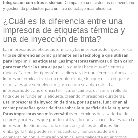
Integración con otros sistemas
: Compatible con sistemas de inventario
y gestión de productos para un flujo de trabajo más eficiente.
¿Cuál es la diferencia entre una
impresora de etiquetas térmica y
una de inyección de tinta?
Las impresoras de etiquetas térmicas y las impresoras de inyección de
tinta
se diferencian principalmente en la tecnología que utilizan
para imprimir las etiquetas
.
Las impresoras térmicas utilizan calor
para transferir la tinta al papel
, lo que las hace muy eficientes y
rápidas. Existen dos tipos: térmica directa y de transferencia térmica. La
impresión térmica directa no requiere tinta, sino que utiliza etiquetas
especiales que se vuelven negras cuando se aplica calor. Las
impresoras de transferencia térmica, en cambio, utilizan un rollo de
tinta que se funde en la etiqueta, creando impresiones duraderas.
Las impresoras de inyección de tinta, por su parte, funcionan al
rociar pequeñas gotas de tinta sobre la superficie de la etiqueta.
Estas impresoras son más versátiles
en términos de la variedad de
colores y materiales que pueden utilizar, lo que las hace ideales para la
impresión de etiquetas a todo color con gráficos detallados. Sin
embargo, la tinta puede ser más costosa y menos duradera en
comparación con la impresión térmica, especialmente en entornos