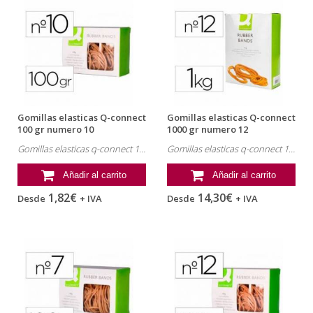
Gomillas elasticas Q-connect
Gomillas elasticas Q-connect
100 gr numero 10
1000 gr numero 12
Gomillas elasticas q-connect 100 gr numero 10. Referencia: KF15046.
Gomillas elasticas q-connect 1000 gr numero 12. Referencia: KF14688.
Añadir al carrito
Añadir al carrito
1,82€
14,30€
Desde
+ IVA
Desde
+ IVA