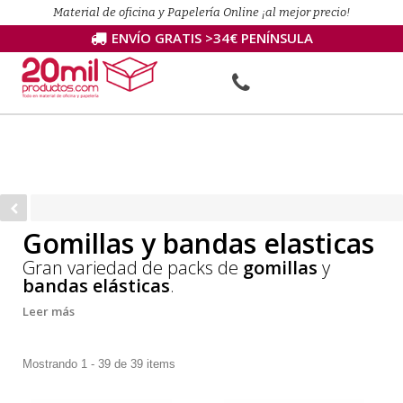
Material de oficina y Papelería Online ¡al mejor precio!
ENVÍO GRATIS >34€ PENÍNSULA
Gomillas y bandas elasticas
Gran variedad de packs de
gomillas
y
bandas elásticas
.
Leer más
Mostrando 1 - 39 de 39 items