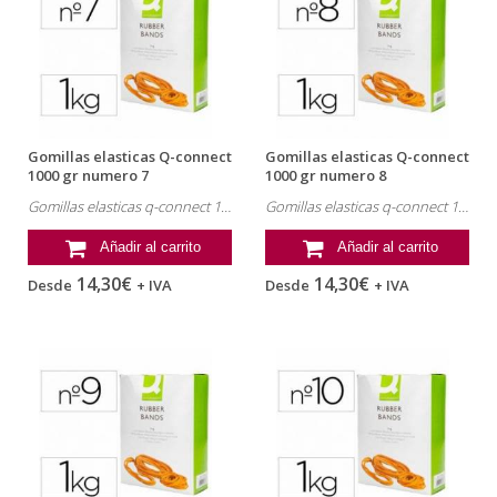
Gomillas elasticas Q-connect
Gomillas elasticas Q-connect
1000 gr numero 7
1000 gr numero 8
Gomillas elasticas q-connect 1000 gr numero 7. Referencia: KF14684.
Gomillas elasticas q-connect 1000 gr numero 8. Referencia: KF14685.
Añadir al carrito
Añadir al carrito
14,30€
14,30€
Desde
+ IVA
Desde
+ IVA