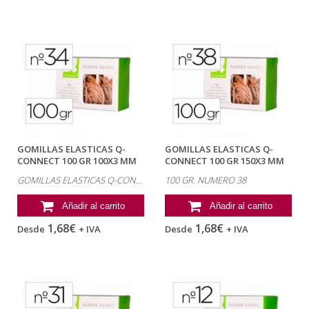
GOMILLAS ELASTICAS Q-
GOMILLAS ELASTICAS Q-
CONNECT 100 GR 100X3 MM
CONNECT 100 GR 150X3 MM
Nº34
Nº 38
GOMILLAS ELASTICAS Q-CONNECT 100 GR 100X3 MM NUMERO 34
100 GR. NUMERO 38
Añadir al carrito
Añadir al carrito
1,68€
1,68€
Desde
+ IVA
Desde
+ IVA