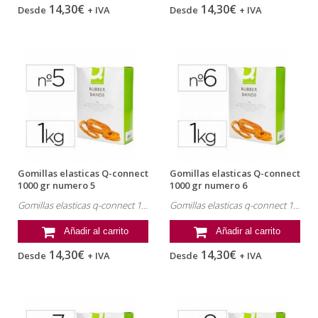
14,30€
14,30€
Desde
+ IVA
Desde
+ IVA
Gomillas elasticas Q-connect
Gomillas elasticas Q-connect
1000 gr numero 5
1000 gr numero 6
Gomillas elasticas q-connect 1000 gr numero 5. Referencia: KF14682.
Gomillas elasticas q-connect 1000 gr numero 6. Referencia: KF14683.
Añadir al carrito
Añadir al carrito
14,30€
14,30€
Desde
+ IVA
Desde
+ IVA