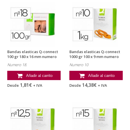
Bandas elasticas Q-connect
Bandas elasticas Q-connect
100 gr 180 x 16 mm numero
1000 gr 100 x 9 mm numero
18
10
Numero 18.
Numero 10
Añadir al carrito
Añadir al carrito
1,81€
14,38€
Desde
+ IVA
Desde
+ IVA