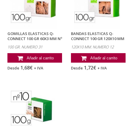
GOMILLAS ELASTICAS Q-
BANDAS ELASTICAS Q-
CONNECT 100 GR 60X3 MM Nº
CONNECT 100 GR 120X10 MM
31
NUMERO 12
100 GR. NUMERO 31
120X10 MM. NUMERO 12
Añadir al carrito
Añadir al carrito
1,68€
1,72€
Desde
+ IVA
Desde
+ IVA