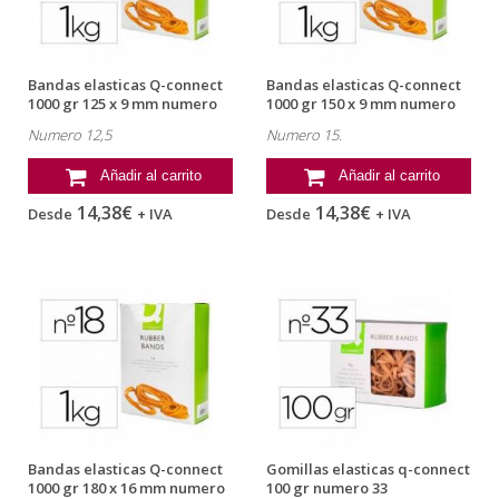
Bandas elasticas Q-connect
Bandas elasticas Q-connect
1000 gr 125 x 9 mm numero
1000 gr 150 x 9 mm numero
12,5
15
Numero 12,5
Numero 15.
Añadir al carrito
Añadir al carrito
14,38€
14,38€
Desde
+ IVA
Desde
+ IVA
Bandas elasticas Q-connect
Gomillas elasticas q-connect
1000 gr 180 x 16 mm numero
100 gr numero 33