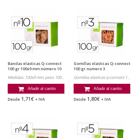
Bandas elasticas Q-connect
Gomillas elasticas Q-connect
100 gr 100x9 mm número 10
100 gr numero 3
Medidas: 100x9 mm, peso 100 gr, referencia: KF10594.
Gomillas elasticas q-connect 100 gr numero 3. Referencia: KF14691.
Añadir al carrito
Añadir al carrito
1,71€
1,80€
Desde
+ IVA
Desde
+ IVA