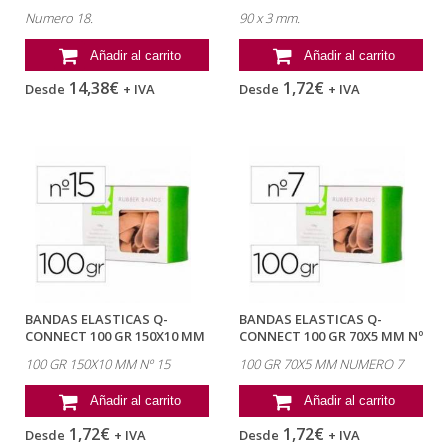
18
Numero 18.
90 x 3 mm.
Añadir al carrito
Añadir al carrito
14,38€
1,72€
Desde
+ IVA
Desde
+ IVA
BANDAS ELASTICAS Q-
BANDAS ELASTICAS Q-
CONNECT 100 GR 150X10 MM
CONNECT 100 GR 70X5 MM Nº
Nº 15
7
100 GR 150X10 MM Nº 15
100 GR 70X5 MM NUMERO 7
Añadir al carrito
Añadir al carrito
1,72€
1,72€
Desde
+ IVA
Desde
+ IVA