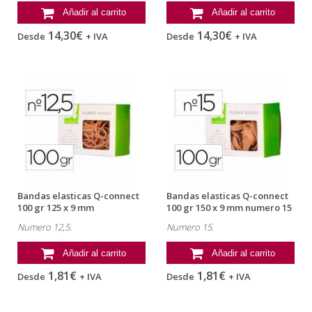
Añadir al carrito
Añadir al carrito
14,30€
14,30€
Desde
+ IVA
Desde
+ IVA
Bandas elasticas Q-connect
Bandas elasticas Q-connect
100 gr 125 x 9 mm
100 gr 150 x 9 mm numero 15
Numero 12,5.
Numero 15.
Añadir al carrito
Añadir al carrito
1,81€
1,81€
Desde
+ IVA
Desde
+ IVA