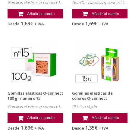
Gomillas elasticas q-connect 100 gr numero 6. Referencia: KF14694.
Gomillas elasticas q-connect 100 gr numero 9. Referencia: KF14696.
Añadir al carrito
Añadir al carrito
1,69€
1,69€
Desde
+ IVA
Desde
+ IVA
Gomillas elasticas Q-connect
Gomillas elasticas de
100 gr numero 15
colores Q-connect
Gomillas elasticas q-connect 100 gr numero 15. Referencia: KF14697.
Plástico rígido.
Añadir al carrito
Añadir al carrito
1,69€
1,35€
Desde
+ IVA
Desde
+ IVA