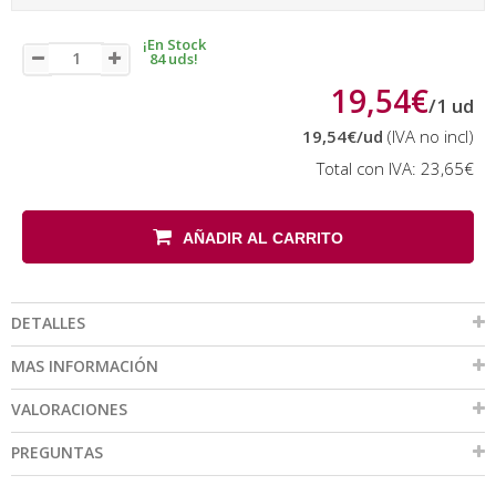
¡En Stock
84 uds!
19,54€
/
1
ud
19,54€
/ud
(IVA no incl)
Total con IVA:
23,65€
AÑADIR AL CARRITO
DETALLES
MAS INFORMACIÓN
VALORACIONES
PREGUNTAS