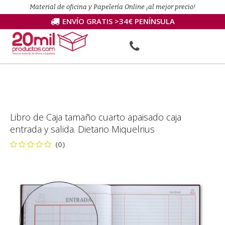
Material de oficina y Papelería Online ¡al mejor precio!
ENVÍO GRATIS >34€ PENÍNSULA
Libro de Caja tamaño cuarto apaisado caja
entrada y salida. Dietario Miquelrius
(0)