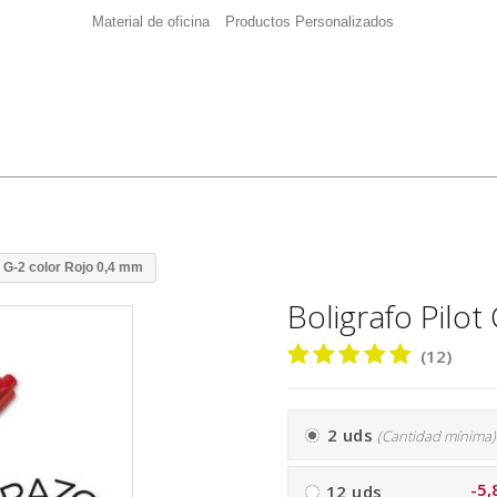
Material de oficina
Productos Personalizados
t G-2 color Rojo 0,4 mm
Boligrafo Pilot
(12)
2 uds
(Cantidad mínima)
-5,
12 uds