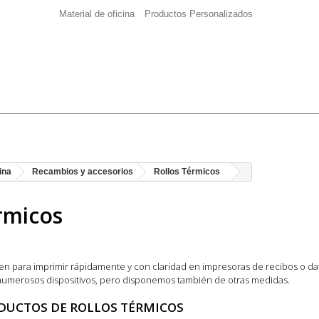
Material de oficina
Productos Personalizados
ina
Recambios y accesorios
Rollos Térmicos
rmicos
rven para imprimir rápidamente y con claridad en impresoras de recibos o 
numerosos dispositivos, pero disponemos también de otras medidas.
DUCTOS DE ROLLOS TÉRMICOS