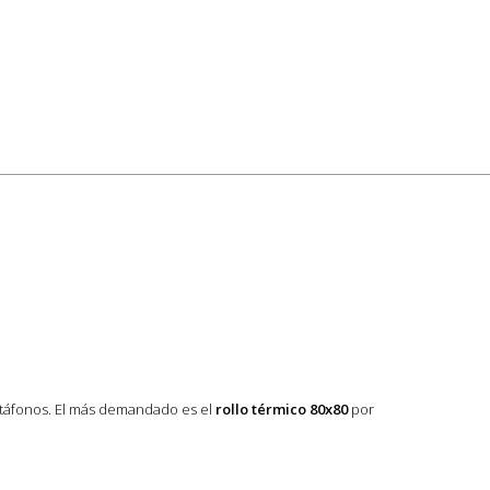
datáfonos. El más demandado es el
rollo térmico 80x80
por