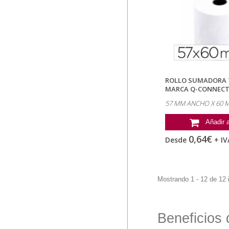
ROLLO SUMADORA 
MARCA Q-CONNECT
ANCHO X 60...
57 MM ANCHO X 60
Añadir a
0,64€
Desde
+ IV
Mostrando 1 - 12 de 12 
Beneficios 