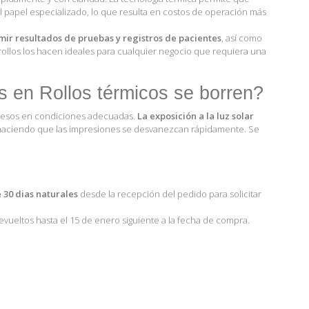
el papel especializado, lo que resulta en costos de operación más
mir resultados de pruebas y registros de pacientes
, así como
os rollos los hacen ideales para cualquier negocio que requiera una
s en Rollos térmicos se borren?
mpresos en condiciones adecuadas.
La exposición a la luz solar
 haciendo que las impresiones se desvanezcan rápidamente. Se
 30 dias naturales
desde la recepción del pedido para solicitar
ueltos hasta el 15 de enero siguiente a la fecha de compra.