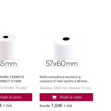
DORA TERMICO
Rollo sumadora termico q-
NNECT 57 MM
connect 57 mm ancho x 60 mm...
X 35 MM. 70 G/M2
Medidas 57x60 mm. Mandril 12 mm.
Añadir al carrito
Añadir al carrito
€
1,04€
+ IVA
Desde
+ IVA