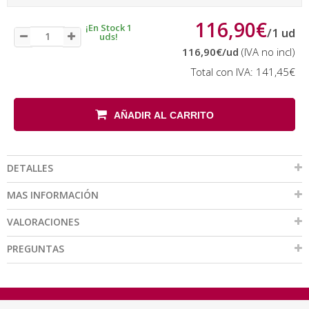
116,90€
¡En Stock 1
/
1
ud
uds!
116,90€
/ud
(IVA no incl)
Total con IVA:
141,45€
AÑADIR AL CARRITO
DETALLES
MAS INFORMACIÓN
VALORACIONES
PREGUNTAS