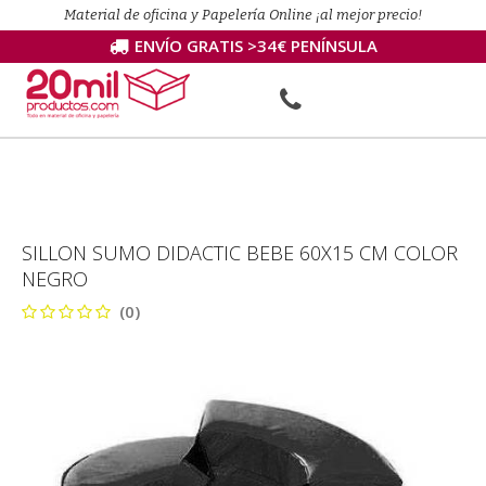
Material de oficina y Papelería Online ¡al mejor precio!
ENVÍO GRATIS >34€ PENÍNSULA
SILLON SUMO DIDACTIC BEBE 60X15 CM COLOR
NEGRO
(0)