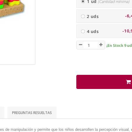
1 ud
(Cantidad mínima)
-6,
2 uds
-10,
4 uds
¡En Stock 9 ud
PREGUNTAS RESUELTAS
s de manipulación y permite que los niños desarrollen la percepción visual, e