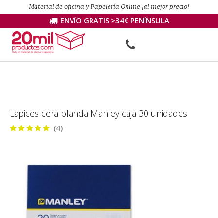
Material de oficina y Papelería Online ¡al mejor precio!
ENVÍO GRATIS >34€ PENÍNSULA
Lapices cera blanda Manley caja 30 unidades
(4)