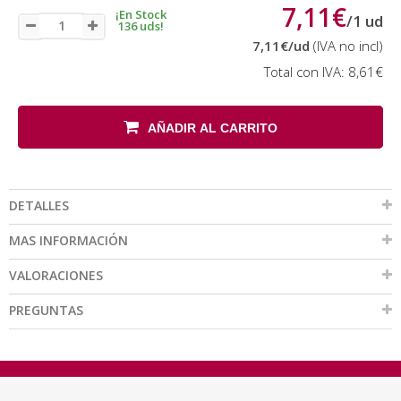
7,11€
¡En Stock
/
1
ud
136 uds!
7,11€
/ud
(IVA no incl)
Total con IVA:
8,61€
AÑADIR AL CARRITO
DETALLES
MAS INFORMACIÓN
VALORACIONES
PREGUNTAS