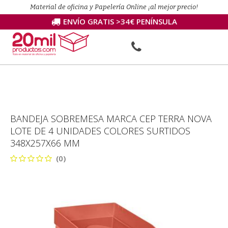
Material de oficina y Papelería Online ¡al mejor precio!
ENVÍO GRATIS >34€ PENÍNSULA
BANDEJA SOBREMESA MARCA CEP TERRA NOVA
LOTE DE 4 UNIDADES COLORES SURTIDOS
348X257X66 MM
(0)