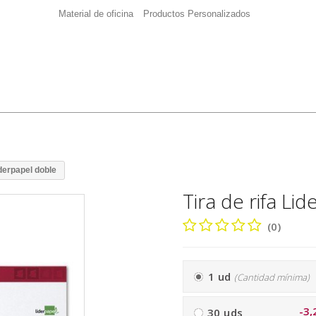
Material de oficina
Productos Personalizados
iderpapel doble
Tira de rifa Li
(0)
1 ud
(Cantidad mínima)
-3,
30 uds