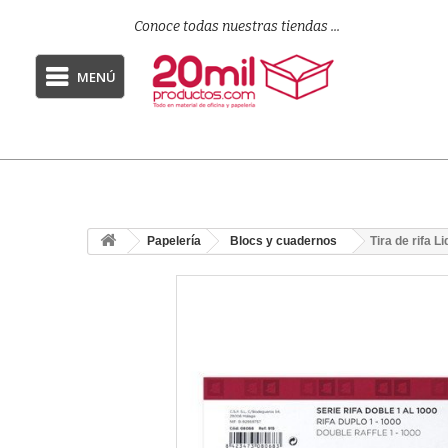
Conoce todas nuestras tiendas ...
MENÚ
Papelería
Blocs y cuadernos
Tira de rifa L