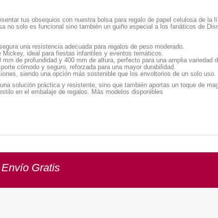
entar tus obsequios con nuestra bolsa para regalo de papel celulosa de la l
a no solo es funcional sino también un guiño especial a los fanáticos de Disne
segura una resistencia adecuada para regalos de peso moderado.
Mickey, ideal para fiestas infantiles y eventos temáticos.
m de profundidad y 400 mm de altura, perfecto para una amplia variedad d
sporte cómodo y seguro, reforzada para una mayor durabilidad.
iones, siendo una opción más sostenible que los envoltorios de un solo uso.
 una solución práctica y resistente, sino que también aportas un toque de ma
estilo en el embalaje de regalos. Más modelos disponibles
 Envío Gratis