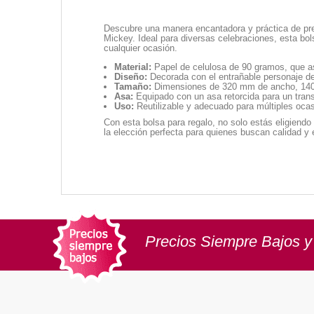
Descubre una manera encantadora y práctica de pres
Mickey. Ideal para diversas celebraciones, esta bols
cualquier ocasión.
Material:
Papel de celulosa de 90 gramos, que a
Diseño:
Decorada con el entrañable personaje de 
Tamaño:
Dimensiones de 320 mm de ancho, 140 m
Asa:
Equipado con un asa retorcida para un tran
Uso:
Reutilizable y adecuado para múltiples ocas
Con esta bolsa para regalo, no solo estás eligiendo
la elección perfecta para quienes buscan calidad y 
Precios Siempre Bajos y