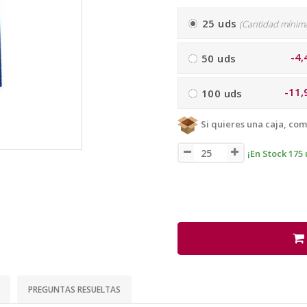
25 uds
(Cantidad mínim
-4,
50 uds
-11,
100 uds
Si quieres una caja, com
¡En Stock 175 
PREGUNTAS RESUELTAS