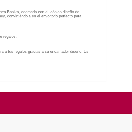
ínea Basika, adornada con el icónico diseño de
y, convirtiéndola en el envoltorio perfecto para
e regalos.
gia a tus regalos gracias a su encantador diseño. Es