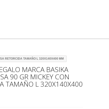
SA RETORCIDA TAMAÑO L 320X140X400 MM
EGALO MARCA BASIKA
SA 90 GR MICKEY CON
A TAMAÑO L 320X140X400