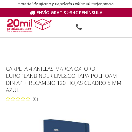
Material de oficina y Papelería Online ¡al mejor precio!
ENVÍO GRATIS >34€ PENÍNSULA
CARPETA 4 ANILLAS MARCA OXFORD
EUROPEANBINDER LIVE&GO TAPA POLIFOAM
DIN A4 + RECAMBIO 120 HOJAS CUADRO 5 MM
AZUL
(0)