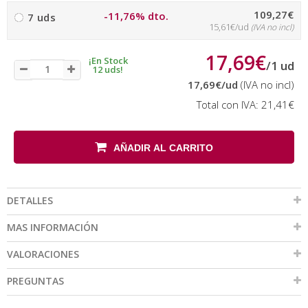
109,27€
-11,76% dto.
7 uds
15,61€/ud
(IVA no incl)
17,69€
¡En Stock
/
1
ud
12 uds!
17,69€
/ud
(IVA no incl)
Total con IVA:
21,41€
AÑADIR AL CARRITO
DETALLES
MAS INFORMACIÓN
VALORACIONES
PREGUNTAS