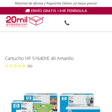
Material de oficina y Papelería Online ¡al mejor precio!
ENVÍO GRATIS >34€ PENÍNSULA
Cartucho HP 51640YE 40 Amarillo
(0)