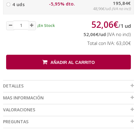
195,84€
-5,95% dto.
4 uds
48,96€/ud
(IVA no incl)
52,06€
/
1
ud
¡En Stock
52,06€
/ud
(IVA no incl)
Total con IVA:
63,00€
AÑADIR AL CARRITO
DETALLES
MAS INFORMACIÓN
VALORACIONES
PREGUNTAS