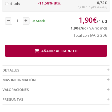
6,72€
-11,58% dto.
4 uds
1,68€/ud
(IVA no incl)
1,90€
/
1
ud
¡En Stock
1,90€
/ud
(IVA no incl)
Total con IVA:
2,30€
AÑADIR AL CARRITO
DETALLES
MAS INFORMACIÓN
VALORACIONES
PREGUNTAS