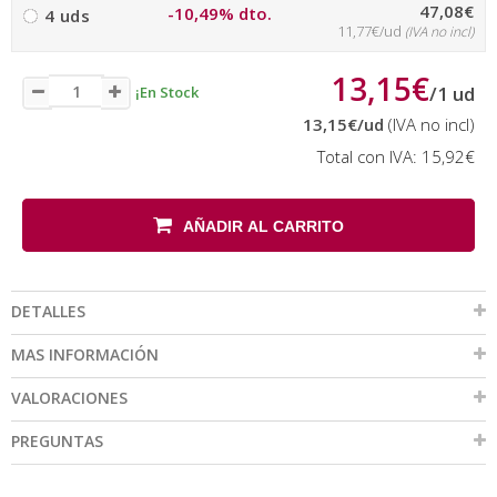
47,08€
-10,49% dto.
4 uds
11,77€/ud
(IVA no incl)
13,15€
/
1
ud
¡En Stock
13,15€
/ud
(IVA no incl)
Total con IVA:
15,92€
AÑADIR AL CARRITO
DETALLES
MAS INFORMACIÓN
VALORACIONES
PREGUNTAS