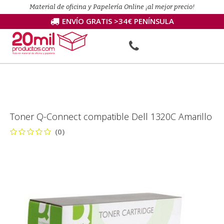
Material de oficina y Papelería Online ¡al mejor precio!
ENVÍO GRATIS >34€ PENÍNSULA
Toner Q-Connect compatible Dell 1320C Amarillo
(0)