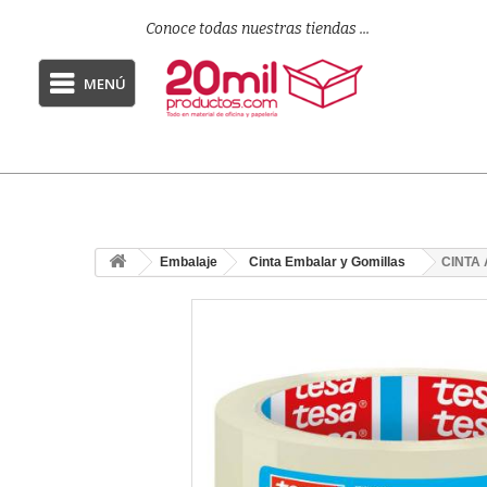
Conoce todas nuestras tiendas ...
MENÚ
Embalaje
Cinta Embalar y Gomillas
CINTA