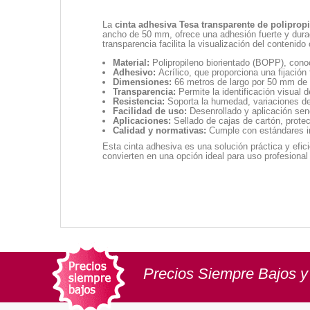
La
cinta adhesiva Tesa transparente de poliprop
ancho de 50 mm, ofrece una adhesión fuerte y durad
transparencia facilita la visualización del contenido
Material:
Polipropileno biorientado (BOPP), conoc
Adhesivo:
Acrílico, que proporciona una fijación 
Dimensiones:
66 metros de largo por 50 mm de 
Transparencia:
Permite la identificación visual d
Resistencia:
Soporta la humedad, variaciones de
Facilidad de uso:
Desenrollado y aplicación sen
Aplicaciones:
Sellado de cajas de cartón, prote
Calidad y normativas:
Cumple con estándares int
Esta cinta adhesiva es una solución práctica y efic
convierten en una opción ideal para uso profesional
Precios Siempre Bajos y