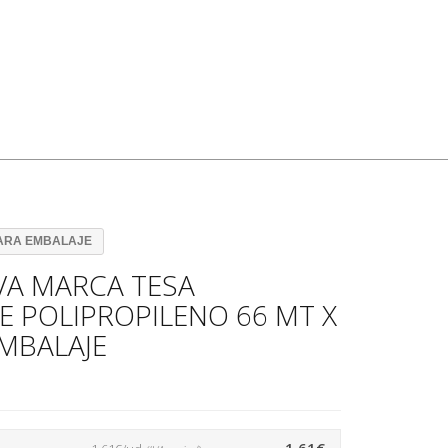
PARA EMBALAJE
VA MARCA TESA
 POLIPROPILENO 66 MT X
MBALAJE