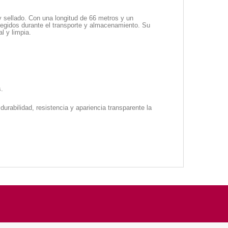
y sellado. Con una longitud de 66 metros y un
tegidos durante el transporte y almacenamiento. Su
l y limpia.
s.
rabilidad, resistencia y apariencia transparente la