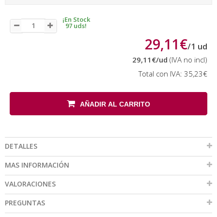
¡En Stock
97 uds!
29,11€
/
1
ud
29,11€
/ud
(IVA no incl)
Total con IVA:
35,23€
AÑADIR AL CARRITO
DETALLES
MAS INFORMACIÓN
VALORACIONES
PREGUNTAS