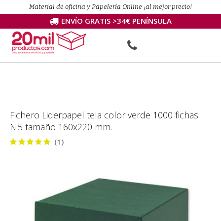
Material de oficina y Papelería Online ¡al mejor precio!
ENVÍO GRATIS >34€ PENÍNSULA
Fichero Liderpapel tela color verde 1000 fichas
N.5 tamaño 160x220 mm.
(1)