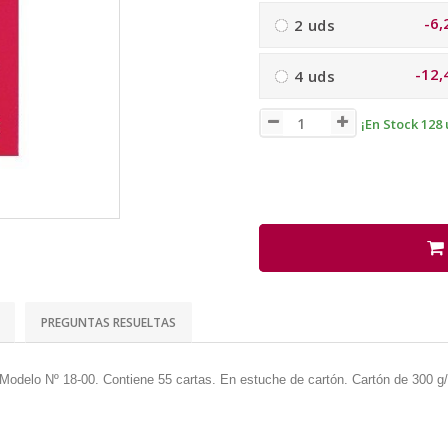
-6,
2 uds
-12,
4 uds
¡En Stock 128 
PREGUNTAS RESUELTAS
. Modelo Nº 18-00. Contiene 55 cartas. En estuche de cartón. Cartón de 300 