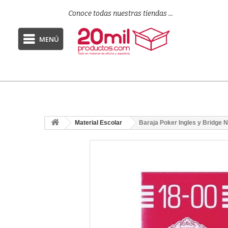
Conoce todas nuestras tiendas ...
MENÚ
Material Escolar
Baraja Poker Ingles y Bridge N