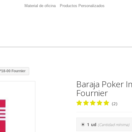
Material de oficina
Productos Personalizados
º18-00 Fournier
Baraja Poker I
Fournier
(2)
1 ud
(Cantidad mínima)