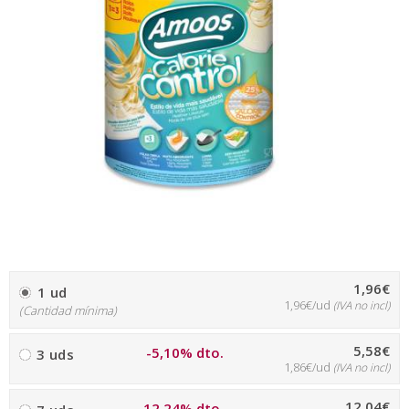
1,96€
1 ud
1,96€/ud
(IVA no incl)
(Cantidad mínima)
5,58€
-5,10% dto.
3 uds
1,86€/ud
(IVA no incl)
12,04€
-12,24% dto.