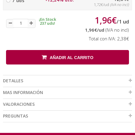
7 uds
1,72€/ud
(IVA no incl)
1,96€
¡En Stock
/
1
ud
237 uds!
1,96€
/ud
(IVA no incl)
Total con IVA:
2,38€
AÑADIR AL CARRITO
DETALLES
MAS INFORMACIÓN
VALORACIONES
PREGUNTAS