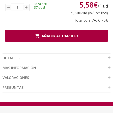
5,58€
¡En Stock
/
1
ud
37 uds!
5,58€
/ud
(IVA no incl)
Total con IVA:
6,76€
AÑADIR AL CARRITO
DETALLES
MAS INFORMACIÓN
VALORACIONES
PREGUNTAS