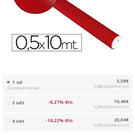
5,58€
1 ud
5,58€/ud
(IVA no incl)
(Cantidad mínima)
10,46€
-6,27% dto.
2 uds
5,23€/ud
(IVA no incl)
20,04€
-10,22% dto.
4 uds
5,01€/ud
(IVA no incl)