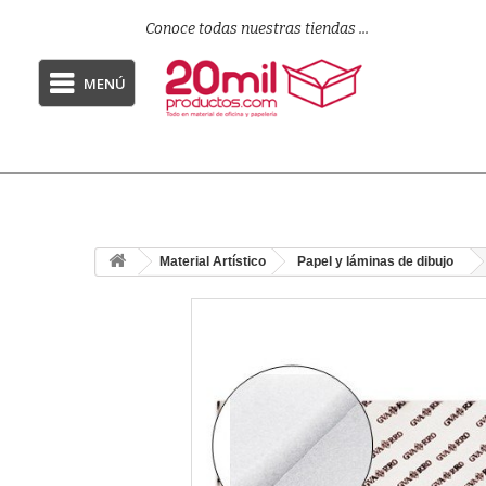
Conoce todas nuestras tiendas ...
MENÚ
Material Artístico
Papel y láminas de dibujo