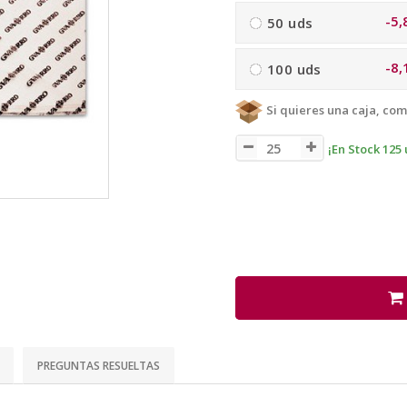
-5,
50 uds
-8,
100 uds
Si quieres una caja, com
¡En Stock 125 
PREGUNTAS RESUELTAS