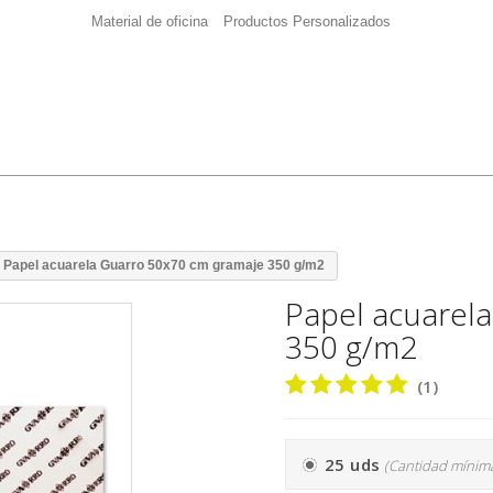
Material de oficina
Productos Personalizados
Papel acuarela Guarro 50x70 cm gramaje 350 g/m2
Papel acuarel
350 g/m2
(1)
25 uds
(Cantidad mínim