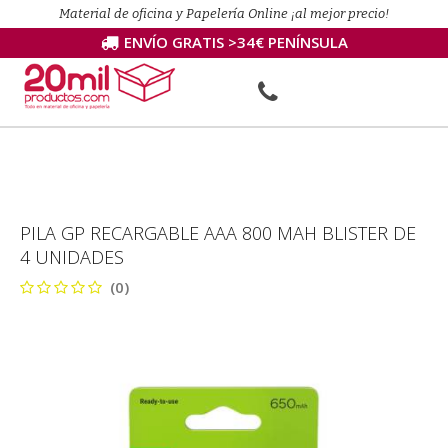
Material de oficina y Papelería Online ¡al mejor precio!
ENVÍO GRATIS >34€ PENÍNSULA
PILA GP RECARGABLE AAA 800 MAH BLISTER DE
4 UNIDADES
(0)