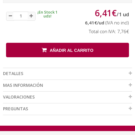
6,41€
¡En Stock 1
/
1
ud
uds!
6,41€
/ud
(IVA no incl)
Total con IVA:
7,76€
AÑADIR AL CARRITO
DETALLES
MAS INFORMACIÓN
VALORACIONES
PREGUNTAS