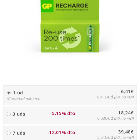
6,41€
1 ud
6,41€/ud
(IVA no incl)
(Cantidad mínima)
18,24€
-5,15% dto.
3 uds
6,08€/ud
(IVA no incl)
39,48€
-12,01% dto.
7 uds
5,64€/ud
(IVA no incl)