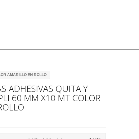
OLOR AMARILLO EN ROLLO
S ADHESIVAS QUITA Y
LI 60 MM X10 MT COLOR
ROLLO