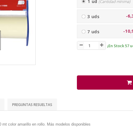
1 ud
(Cantidad mínima)
-6,
3 uds
-10,
7 uds
¡En Stock 57 u
PREGUNTAS RESUELTAS
 mt color amarillo en rollo. Más modelos disponibles