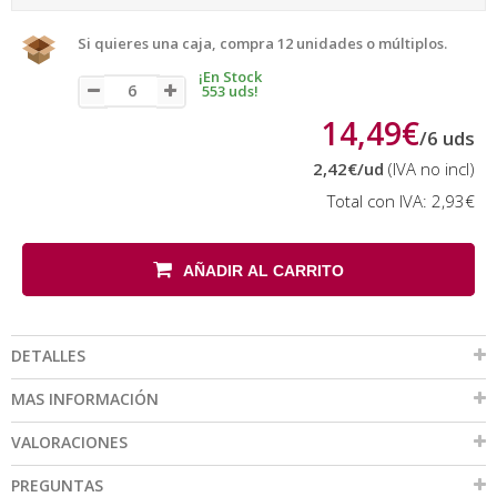
Si quieres una caja, compra 12 unidades o múltiplos.
¡En Stock
553 uds!
14,49€
/
6
uds
2,42€
/ud
(IVA no incl)
Total con IVA:
2,93€
AÑADIR AL CARRITO
DETALLES
MAS INFORMACIÓN
VALORACIONES
PREGUNTAS