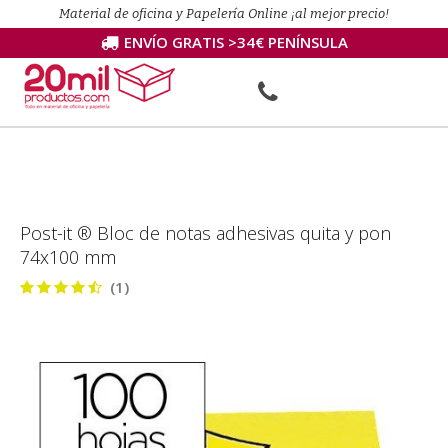
Material de oficina y Papelería Online ¡al mejor precio!
ENVÍO GRATIS >34€ PENÍNSULA
Post-it ® Bloc de notas adhesivas quita y pon
74x100 mm
(1)