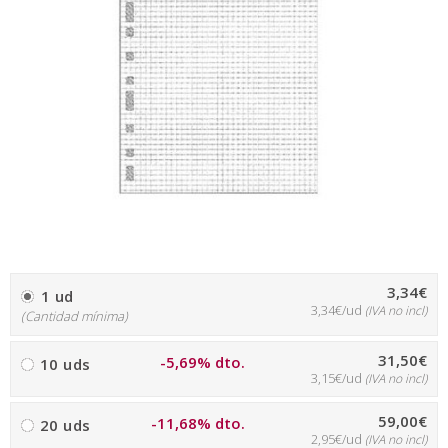
3,34€
1 ud
3,34€/ud
(IVA no incl)
(Cantidad mínima)
31,50€
-5,69% dto.
10 uds
3,15€/ud
(IVA no incl)
59,00€
-11,68% dto.
20 uds
2,95€/ud
(IVA no incl)