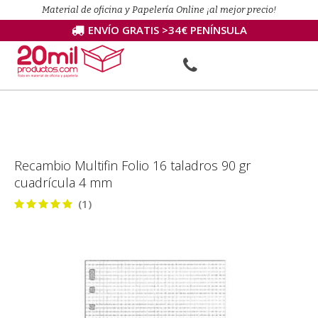
Material de oficina y Papelería Online ¡al mejor precio!
ENVÍO GRATIS >34€ PENÍNSULA
Recambio Multifin Folio 16 taladros 90 gr
cuadrícula 4 mm
(1)