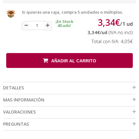
Si quieres una caja, compra 5 unidades o múltiplos.
3,34€
¡En Stock
/
1
ud
40 uds!
3,34€
/ud
(IVA no incl)
Total con IVA:
4,05€
AÑADIR AL CARRITO
DETALLES
MAS INFORMACIÓN
VALORACIONES
PREGUNTAS