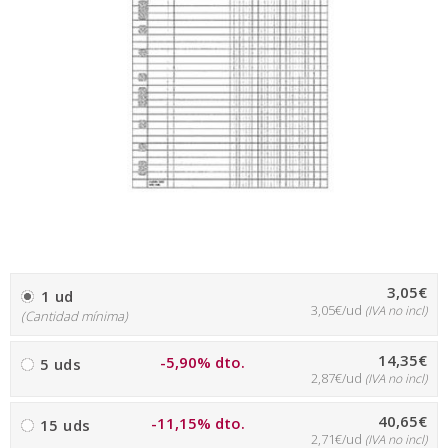
3,05€
1 ud
3,05€/ud
(IVA no incl)
(Cantidad mínima)
14,35€
-5,90% dto.
5 uds
2,87€/ud
(IVA no incl)
40,65€
-11,15% dto.
15 uds
2,71€/ud
(IVA no incl)