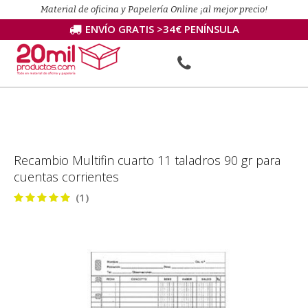
Material de oficina y Papelería Online ¡al mejor precio!
ENVÍO GRATIS >34€ PENÍNSULA
Recambio Multifin cuarto 11 taladros 90 gr para
cuentas corrientes
(1)