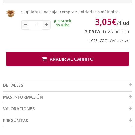
Si quieres una caja, compra 5 unidades o múltiplos.
3,05€
¡En Stock
/
1
ud
95 uds!
3,05€
/ud
(IVA no incl)
Total con IVA:
3,70€
AÑADIR AL CARRITO
DETALLES
MAS INFORMACIÓN
VALORACIONES
PREGUNTAS