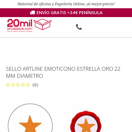
Material de oficina y Papelería Online ¡al mejor precio!
ENVÍO GRATIS >34€ PENÍNSULA
SELLO ARTLINE EMOTICONO ESTRELLA ORO 22
MM DIAMETRO
(0)