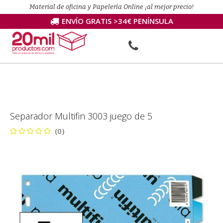
Material de oficina y Papelería Online ¡al mejor precio!
ENVÍO GRATIS >34€ PENÍNSULA
Separador Multifin 3003 juego de 5
(0)