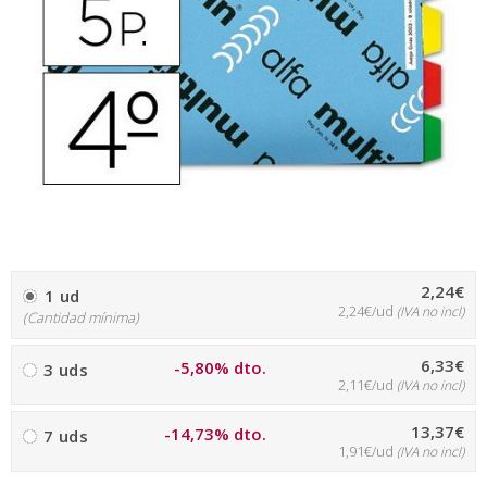
2,24€
1 ud
2,24€/ud
(IVA no incl)
(Cantidad mínima)
6,33€
-5,80% dto.
3 uds
2,11€/ud
(IVA no incl)
13,37€
-14,73% dto.
7 uds
1,91€/ud
(IVA no incl)