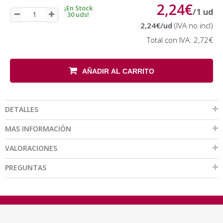
2,24€
¡En Stock
/
1
ud
30 uds!
2,24€
/ud
(IVA no incl)
Total con IVA:
2,72€
AÑADIR AL CARRITO
DETALLES
MAS INFORMACIÓN
VALORACIONES
PREGUNTAS