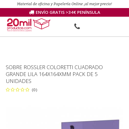
Material de oficina y Papelería Online ¡al mejor precio!
ENVÍO GRATIS >34€ PENÍNSULA
SOBRE ROSSLER COLORETTI CUADRADO
GRANDE LILA 164X164XMM PACK DE 5
UNIDADES
(0)