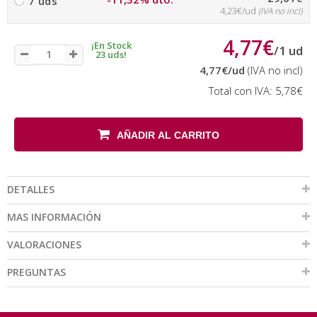
7 uds
4,23€/ud
(IVA no incl)
4,77€
¡En Stock
/
1
ud
23 uds!
4,77€
/ud
(IVA no incl)
Total con IVA:
5,78€
AÑADIR AL CARRITO
DETALLES
MAS INFORMACIÓN
VALORACIONES
PREGUNTAS