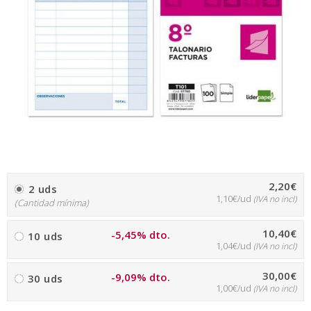
2,20€
2 uds
1,10€/ud
(IVA no incl)
(Cantidad mínima)
10,40€
-5,45% dto.
10 uds
1,04€/ud
(IVA no incl)
30,00€
-9,09% dto.
30 uds
1,00€/ud
(IVA no incl)