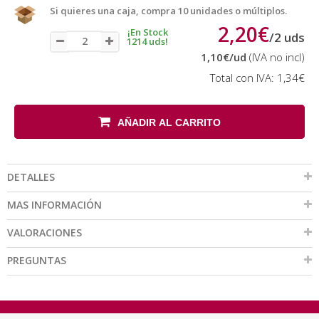
Si quieres una caja, compra 10 unidades o múltiplos.
2,20€
¡En Stock
/
2
uds
1214 uds!
1,10€
/ud
(IVA no incl)
Total con IVA:
1,34€
AÑADIR AL CARRITO
DETALLES
MAS INFORMACIÓN
VALORACIONES
PREGUNTAS