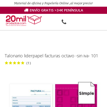
Material de oficina y Papelería Online ¡al mejor precio!
ENVÍO GRATIS >34€ PENÍNSULA
Talonario liderpapel facturas octavo -sin iva- 101
(1)