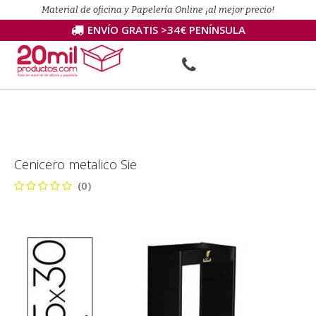
Material de oficina y Papelería Online ¡al mejor precio!
ENVÍO GRATIS >34€ PENÍNSULA
Cenicero metalico Sie
(0)