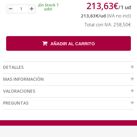
213,63€
¡En Stock 7
/
1
ud
uds!
213,63€
/ud
(IVA no incl)
Total con IVA:
258,50€
AÑADIR AL CARRITO
DETALLES
MAS INFORMACIÓN
VALORACIONES
PREGUNTAS