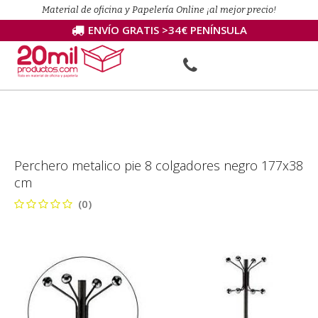
Material de oficina y Papelería Online ¡al mejor precio!
ENVÍO GRATIS >34€ PENÍNSULA
Perchero metalico pie 8 colgadores negro 177x38
cm
(0)