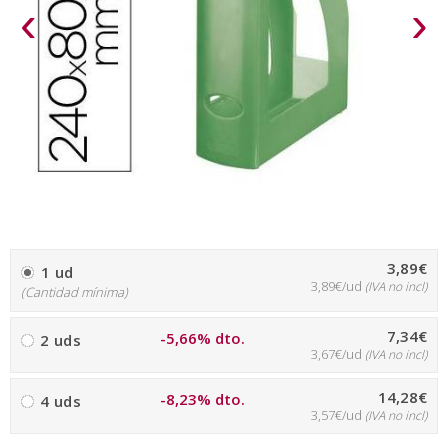
‹
›
3,89€
1 ud
3,89€/ud
(IVA no incl)
(Cantidad mínima)
7,34€
-5,66% dto.
2 uds
3,67€/ud
(IVA no incl)
14,28€
-8,23% dto.
4 uds
3,57€/ud
(IVA no incl)