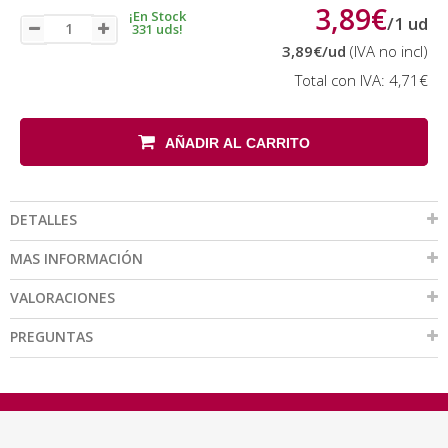
3,89€
¡En Stock
/
1
ud
331 uds!
3,89€
/ud
(IVA no incl)
Total con IVA:
4,71€
AÑADIR AL CARRITO
DETALLES
MAS INFORMACIÓN
VALORACIONES
PREGUNTAS