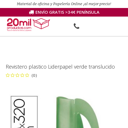
Material de oficina y Papelería Online ¡al mejor precio!
ENVÍO GRATIS >34€ PENÍNSULA
Revistero plastico Liderpapel verde translucido
(0)