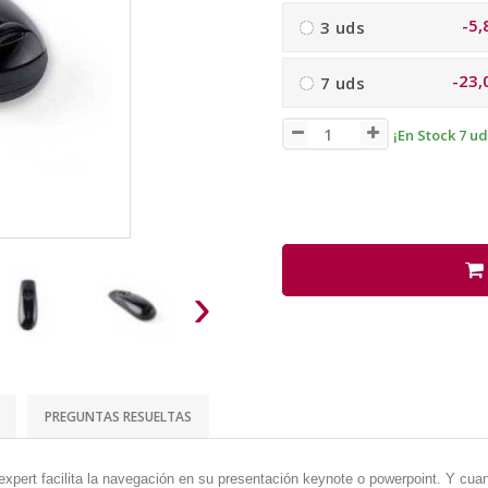
-5,
3 uds
-23,
7 uds
¡En Stock 7 ud
›
PREGUNTAS RESUELTAS
 expert facilita la navegación en su presentación keynote o powerpoint. Y cua