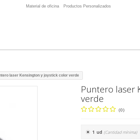
Material de oficina
Productos Personalizados
tero laser Kensington y joystick color verde
Puntero laser K
verde
(0)
1 ud
(Cantidad mínima)