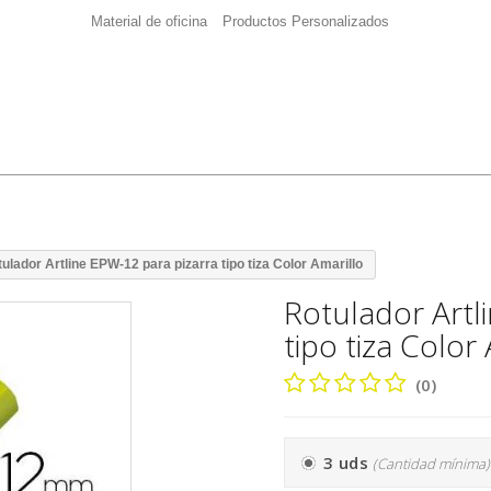
Material de oficina
Productos Personalizados
ulador Artline EPW-12 para pizarra tipo tiza Color Amarillo
Rotulador Artl
tipo tiza Color
(0)
3 uds
(Cantidad mínima)