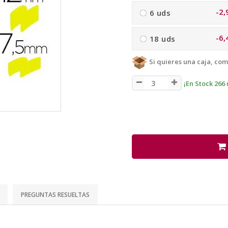
-2,
6 uds
-6,
18 uds
Si quieres una caja, com
¡En Stock 266 
PREGUNTAS RESUELTAS