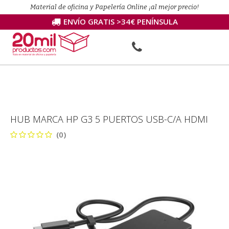
Material de oficina y Papelería Online ¡al mejor precio!
ENVÍO GRATIS >34€ PENÍNSULA
HUB MARCA HP G3 5 PUERTOS USB-C/A HDMI
(0)