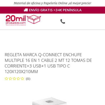
Material de oficina y Papelería Online ¡al mejor precio!
ENVÍO GRATIS >34€ PENÍNSULA
REGLETA MARCA Q-CONNECT ENCHUFE
MULTIPLE 16 EN 1 CABLE 2 MT 12 TOMAS DE
CORRIENTE+3 USB+1 USB TIPO C
120X120X210MM
(0)