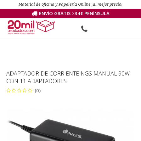
Material de oficina y Papelería Online ¡al mejor precio!
ENVÍO GRATIS >34€ PENÍNSULA
ADAPTADOR DE CORRIENTE NGS MANUAL 90W
CON 11 ADAPTADORES
(0)