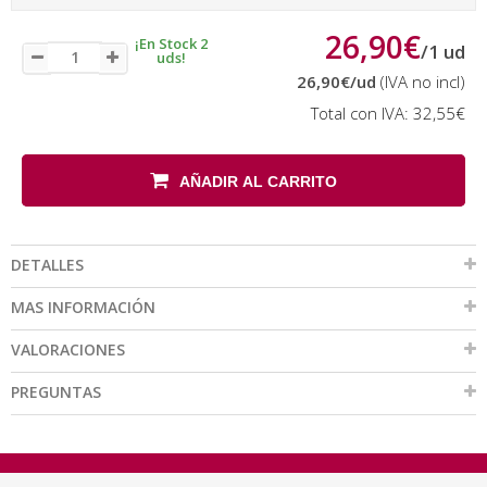
26,90€
¡En Stock 2
/
1
ud
uds!
26,90€
/ud
(IVA no incl)
Total con IVA:
32,55€
AÑADIR AL CARRITO
DETALLES
MAS INFORMACIÓN
VALORACIONES
PREGUNTAS