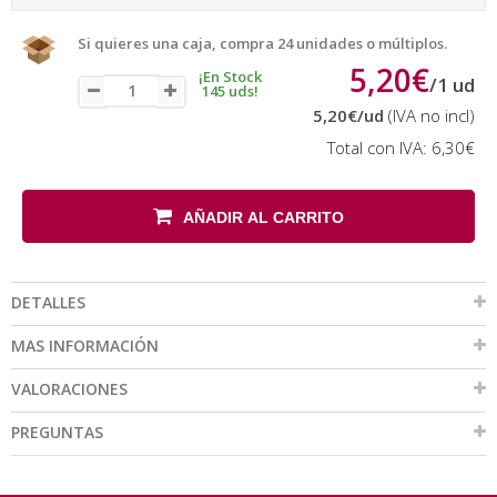
Si quieres una caja, compra 24 unidades o múltiplos.
5,20€
¡En Stock
/
1
ud
145 uds!
5,20€
/ud
(IVA no incl)
Total con IVA:
6,30€
AÑADIR AL CARRITO
DETALLES
MAS INFORMACIÓN
VALORACIONES
PREGUNTAS